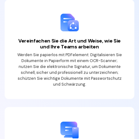
Vereinfachen Sie die Art und Weise, wie Sie
und Ihre Teams arbeiten
Werden Sie papierlos mit PDFelement: Digitalisieren Sie
Dokumente in Papierform mit einem OCR-Scanner;
nutzen Sie die elektronische Signatur, um Dokumente
schnell, sicher und professionell zu unterzeichnen;
schützen Sie wichtige Dokumente mit Passwortschutz
und Schwärzung.