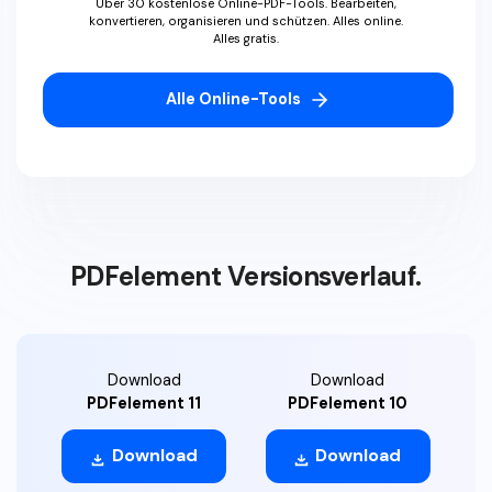
Über 30 kostenlose Online-PDF-Tools. Bearbeiten,
konvertieren, organisieren und schützen. Alles online.
Alles gratis.
Alle Online-Tools
PDFelement Versionsverlauf.
Download
Download
PDFelement 11
PDFelement 10
Download
Download