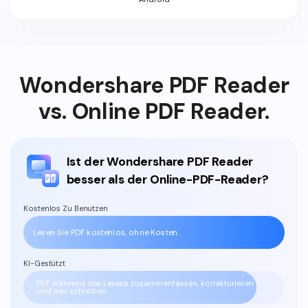
Wondershare PDF Reader
vs. Online PDF Reader.
Ist der Wondershare PDF Reader
besser als der Online-PDF-Reader?
Kostenlos Zu Benutzen
Lesen Sie PDF kostenlos, ohne Kosten.
KI-Gestützt
PDF während des Lesens zusammenfassen, korrekturlesen
und neu schreiben.