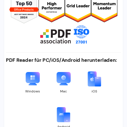
PDF Reader für PC/iOS/Android herunterladen:
Windows
Mac
iOS
Android