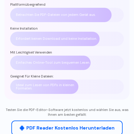
Plattformübergreifend
Betrachten Sie PDF-Dateien von jedem Gerät aus.
Keine Installation
Erfordert keinen Download und keine Installation.
Mit Leichtigkeit Verwenden
Einfaches Online-Tool zum bequemen Lesen.
Geeignet Für Kleine Dateien:
Ideal zum Lesen von PDFs in kleinen
Formaten.
Testen Sie die PDF-Editor-Software jetzt kostenlos und wählen Sie aus, was
Ihnen am besten gefällt:
PDF Reader Kostenlos Herunterladen