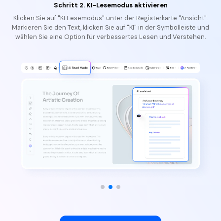
Schritt 3. Notizen zum PDF machen (optional)
Kommentieren Sie PDFs mit Hervorhebungen, Unterstreichungen
oder Bleistift, um weitere Informationen zu erhalten.
Jetzt PDF Lesen