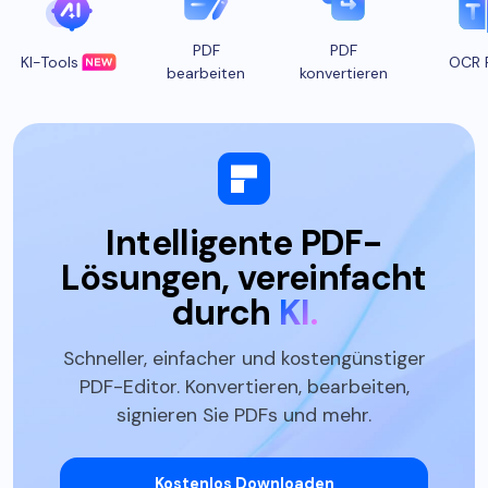
PDF
PDF
KI-Tools
OCR 
bearbeiten
konvertieren
Intelligente PDF-
Lösungen, vereinfacht
durch
KI.
Schneller, einfacher und kostengünstiger
PDF-Editor. Konvertieren, bearbeiten,
signieren Sie PDFs und mehr.
Kostenlos Downloaden