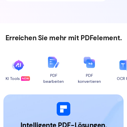
Erreichen Sie mehr mit PDFelement.
PDF
PDF
KI Tools
OCR 
bearbeiten
konvertieren
Intelligente PDF-Lösungen,