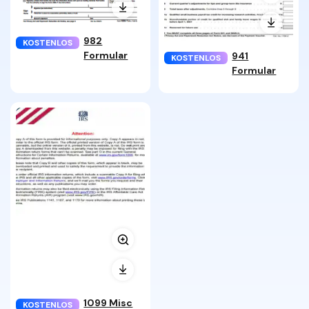
982
KOSTENLOS
Formular
941
KOSTENLOS
Formular
1099 Misc
KOSTENLOS