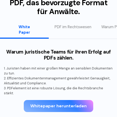
PDF, das bevorzugte Format
für Anwälte.
White
PDF im Rechtswesen
Warum P
Paper
Warum juristische Teams für ihren Erfolg auf
PDFs zählen.
1. Juristen haben mit einer großen Menge an sensiblen Dokumenten
zu tun.
2. Effizientes Dokumentenmanagement gewährleistet Genauigkeit,
Aktualität und Compliance.
3. PDFelement ist eine robuste Lösung, die die Rechtsbranche
stärkt.
Whitepaper herunterladen