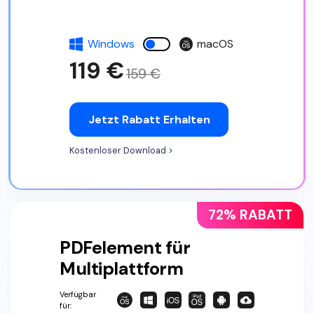
Windows
macOS
119 €
159 €
Jetzt Rabatt Erhalten
Kostenloser Download >
72% RABATT
PDFelement für
Multiplattform
Verfügbar
für: