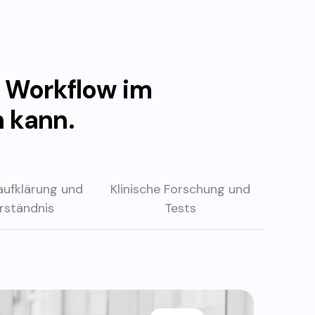
n Workflow im
 kann.
aufklärung
und
Klinische Forschung
und
rständnis
Tests