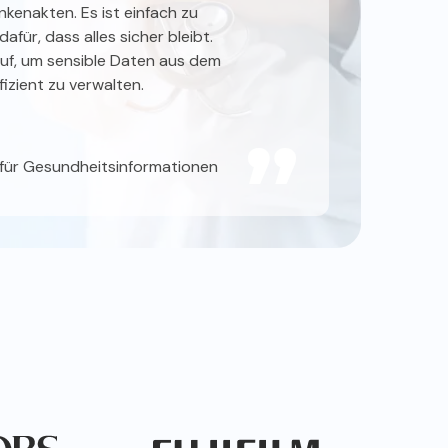
kenakten. Es ist einfach zu
afür, dass alles sicher bleibt.
auf, um sensible Daten aus dem
izient zu verwalten.
n für Gesundheitsinformationen