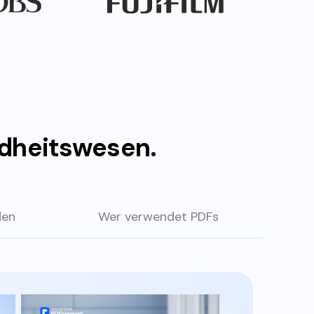
ndheitswesen.
den
Wer verwendet PDFs