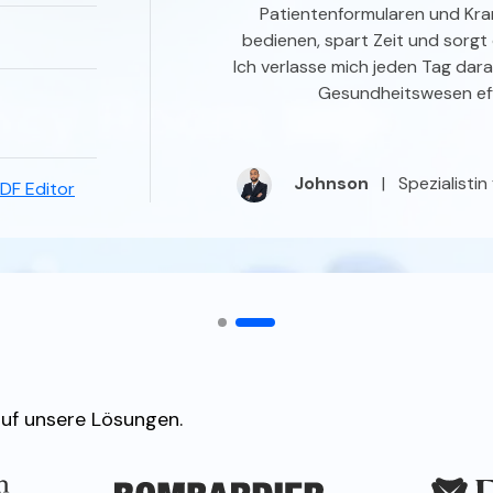
Patientenformularen und Kran
bedienen, spart Zeit und sorgt d
Ich verlasse mich jeden Tag dar
Gesundheitswesen eff
Johnson
|
Spezialisti
DF Editor
uf unsere Lösungen.