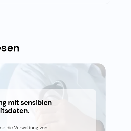
esen
ng mit sensiblen
tsdaten.
mir die Verwaltung von