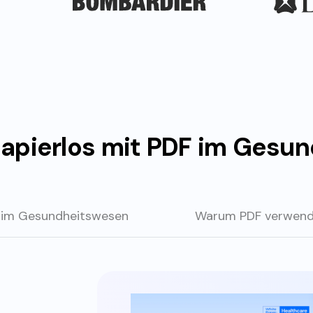
apierlos mit PDF im Gesu
 im Gesundheitswesen
Warum PDF verwen