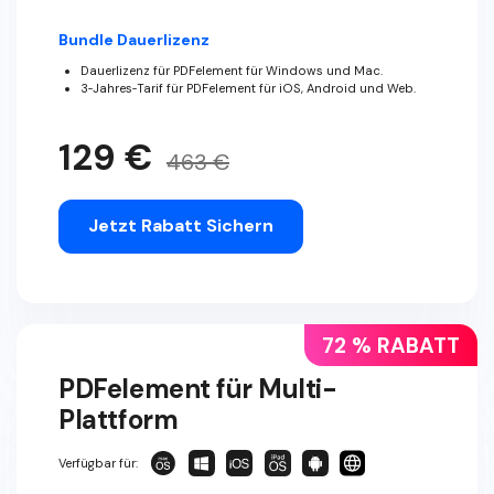
Bundle Dauerlizenz
Dauerlizenz für PDFelement für Windows und Mac.
3‑Jahres‑Tarif für PDFelement für iOS, Android und Web.
129 €
463 €
Jetzt Rabatt Sichern
72 % RABATT
PDFelement für Multi-
Plattform
Verfügbar für: