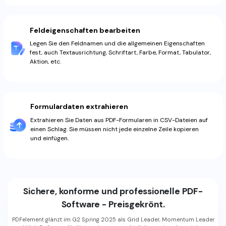
Feldeigenschaften bearbeiten
Legen Sie den Feldnamen und die allgemeinen Eigenschaften
fest, auch Textausrichtung, Schriftart, Farbe, Format, Tabulator,
Aktion, etc.
Formulardaten extrahieren
Extrahieren Sie Daten aus PDF-Formularen in CSV-Dateien auf
einen Schlag. Sie müssen nicht jede einzelne Zeile kopieren
und einfügen.
Sichere, konforme und professionelle PDF-
Software - Preisgekrönt.
PDFelement glänzt im G2 Spring 2025 als Grid Leader, Momentum Leader