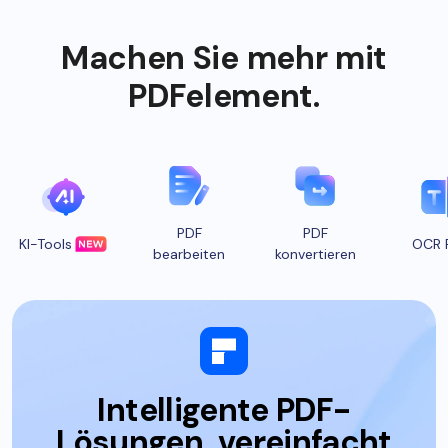
Machen Sie mehr mit
PDFelement.
PDF
PDF
KI-Tools
OCR 
bearbeiten
konvertieren
Intelligente PDF-
Lösungen, vereinfacht