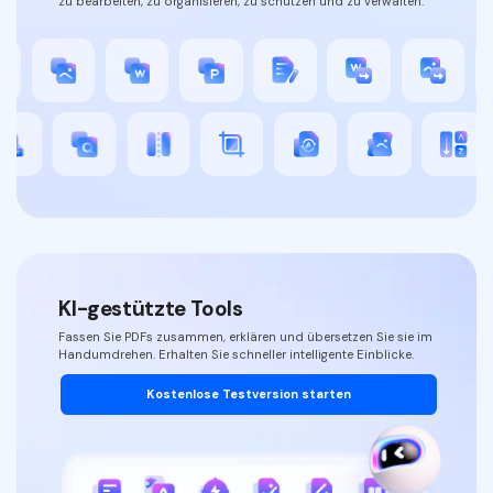
zu bearbeiten, zu organisieren, zu schützen und zu verwalten.
KI-gestützte Tools
Fassen Sie PDFs zusammen, erklären und übersetzen Sie sie im
Handumdrehen. Erhalten Sie schneller intelligente Einblicke.
Kostenlose Testversion starten