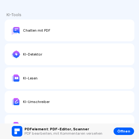
KI-Tools
Chatten mit PDF
KI-Detektor
KI-Lesen
KI-Umschreiber
KI-PDF-Erklären
PDFelement: PDF-Editor, Scanner
Öffnen
PDF bearbeiten, mit Kommentaren versehen