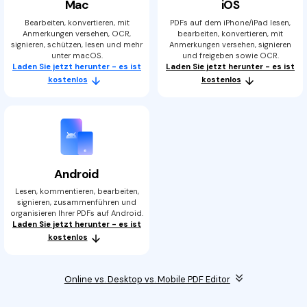
Mac
iOS
Bearbeiten, konvertieren, mit
PDFs auf dem iPhone/iPad lesen,
Anmerkungen versehen, OCR,
bearbeiten, konvertieren, mit
signieren, schützen, lesen und mehr
Anmerkungen versehen, signieren
unter macOS.
und freigeben sowie OCR.
Laden Sie jetzt herunter - es ist
Laden Sie jetzt herunter - es ist
kostenlos
kostenlos
Android
Lesen, kommentieren, bearbeiten,
signieren, zusammenführen und
organisieren Ihrer PDFs auf Android.
Laden Sie jetzt herunter - es ist
kostenlos
Online vs. Desktop vs. Mobile PDF Editor