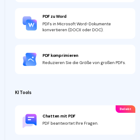
PDF zu Word
PDFs in Microsoft Word-Dokumente
konvertieren (DOCX oder DOC).
PDF komprimieren
Reduzieren Sie die Größe von großen PDFs.
KI Tools
Beliebt
Chatten mit PDF
PDF beantwortet Ihre Fragen.