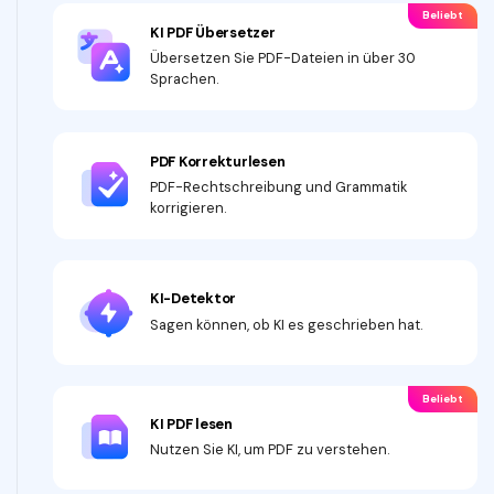
Beliebt
KI PDF Übersetzer
Übersetzen Sie PDF-Dateien in über 30
Sprachen.
PDF Korrekturlesen
PDF-Rechtschreibung und Grammatik
korrigieren.
KI-Detektor
Sagen können, ob KI es geschrieben hat.
Beliebt
KI PDF lesen
Nutzen Sie KI, um PDF zu verstehen.