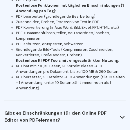
Kostenlose Funktionen mit täglichen Einschränkungen (1
Anwendung pro Tag):
PDF bearbeiten (grundlegende Bearbeitung)
Zuschneiden, Drehen, Ersetzen von Text in PDF
PDF Konvertierung (in/aus Word, Bild, Excel, PPT, HTML, etc.)
PDF zusammenführen, teilen, neu anordnen, löschen,
komprimieren
PDF schützen, entsperren, schwärzen
Grundlegende Bild-Tools (Komprimieren, Zuschneiden,
Konvertieren, Größe ändern, Drehen)
Kostenlose KI PDF Tools mit eingeschränkter Nutzung:
KI-Chat mit PDF, KI-Lesen, KI-Korrekturlesen → 10
Anwendungen pro Dokument, bis zu 100 MB & 260 Seiten
KI-Übersetzer, KI-Detektor → 10 Anwendungen (alle 10 Seiten
= 1 Anwendung; unter 10 Seiten zählt immer noch als 1
Anwendung)
Gibt es Einschränkungen für den Online PDF
Editor von PDFelement?