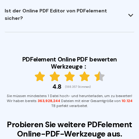
Ist der Online PDF Editor von PDFelement
sicher?
PDFelement Online PDF bewerten
Werkzeuge：
4.8
(188.357 Stimmen)
Sie müssen mindestens 1 Datei hoch- und herunterladen, um zu bewerten!
Wir haben bereits
363,928,249
Dateien mit einer Gesamtgröße von
10.124
TB perfekt verarbeitet.
Probieren Sie weitere PDFelement
Online-PDF-Werkzeuge aus.