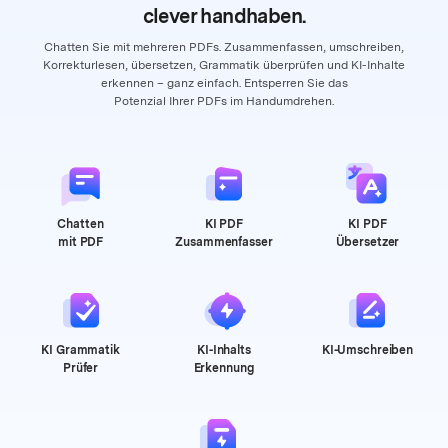
clever handhaben.
Chatten Sie mit mehreren PDFs. Zusammenfassen, umschreiben,
Korrekturlesen, übersetzen, Grammatik überprüfen
und KI-Inhalte
erkennen – ganz einfach. Entsperren Sie das
Potenzial Ihrer PDFs im Handumdrehen.
Chatten
KI PDF
KI PDF
mit PDF
Zusammenfasser
Übersetzer
KI Grammatik
KI-Inhalts
KI-Umschreiben
Prüfer
Erkennung