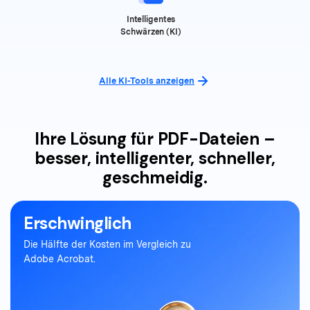
Intelligentes
Schwärzen (KI)
Alle KI-Tools anzeigen
Ihre Lösung für PDF-Dateien –
besser, intelligenter, schneller,
geschmeidig.
Erschwinglich
Die Hälfte der Kosten im Vergleich zu
Adobe Acrobat.