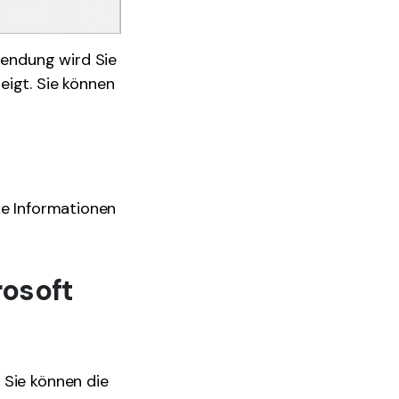
endung wird Sie
eigt. Sie können
ie Informationen
rosoft
 Sie können die