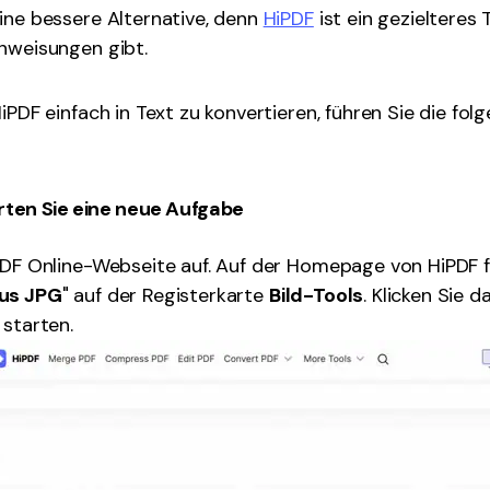
ine bessere Alternative, denn
HiPDF
ist ein gezielteres
nweisungen gibt.
iPDF einfach in Text zu konvertieren, führen Sie die fol
rten Sie eine neue Aufgabe
PDF Online-Webseite auf. Auf der Homepage von HiPDF f
aus JPG
" auf der Registerkarte
Bild-Tools
. Klicken Sie d
 starten.