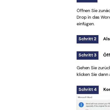
Öffnen Sie zunäc
Drop in das Word
einfügen.
Schritt 2
Als
Schritt 3
Öff
Gehen Sie zurüc
klicken Sie dann
Schritt 4
Kon