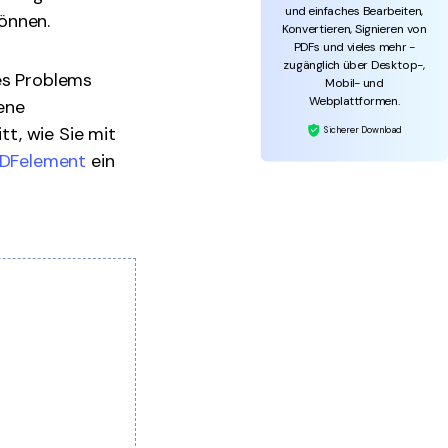
und einfaches Bearbeiten,
können.
Konvertieren, Signieren von
PDFs und vieles mehr -
zugänglich über Desktop-,
res Problems
Mobil- und
Webplattformen.
dene
tt, wie Sie mit
Sicherer Download
DFelement
ein