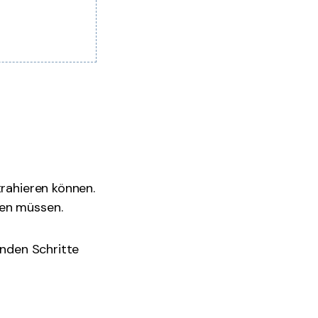
trahieren können.
den müssen.
enden Schritte