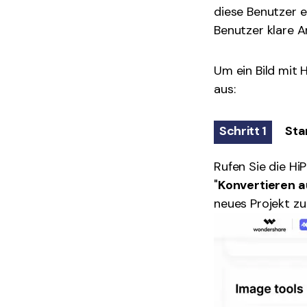
diese Benutzer e
Benutzer klare A
Um ein Bild mit H
aus:
Schritt 1
Sta
Rufen Sie die Hi
"
Konvertieren 
neues Projekt zu