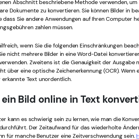
nen Abschnitt beschriebene Methode verwenden, um Bi
bare Dokumente zu konvertieren. Sie können Bilder in b
 dass Sie andere Anwendungen auf Ihren Computer he
ungsgebühren zahlen müssen.
ilfreich, wenn Sie die folgenden Einschränkungen beac
ie nicht mehrere Bilder in eine Word-Datei konvertiere
erwenden. Zweitens ist die Genauigkeit der Ausgabe ni
ht über eine optische Zeichenerkennung (OCR). Wenn ei
r erkannte Text unordentlich.
in Bild online in Text konvert
zer kann es schwierig sein zu lernen, wie man die Konver
durchführt. Der Zeitaufwand für das wiederholte Änder
nn für manche Benutzer eine Zeitverschwendung sein.