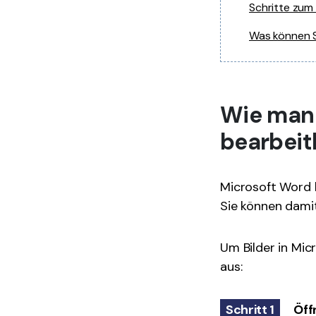
Schritte zum
Was können S
Wie man 
bearbeit
Microsoft Word b
Sie können dami
Um Bilder in Mic
aus:
Schritt 1
Öff