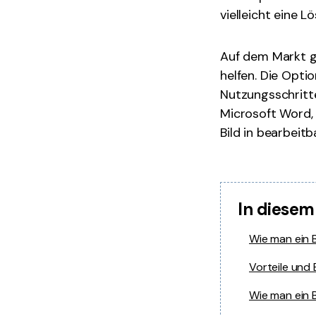
vielleicht eine L
Auf dem Markt gi
helfen. Die Opti
Nutzungsschritte 
Microsoft Word
Bild in bearbeit
In diesem
Wie man ein 
Vorteile und
Wie man ein B