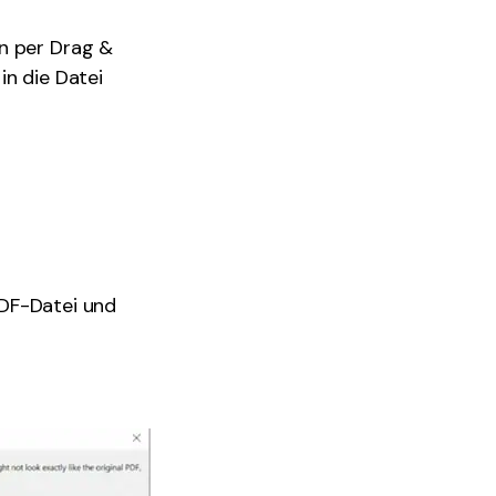
nn per Drag &
in die Datei
PDF-Datei und