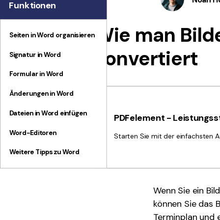
Funktionen
Wie man Bilde
Seiten in Word organisieren
konvertiert
Signatur in Word
Formular in Word
Änderungen in Word
Dateien in Word einfügen
PDFelement - Leistungsst
Word-Editoren
Starten Sie mit der einfachsten A
Weitere Tipps zu Word
Wenn Sie ein Bil
können Sie das 
Terminplan und 