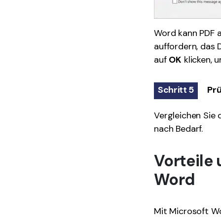
Word kann PDF a
auffordern, das 
auf
OK
klicken, 
Schritt 5
Prü
Vergleichen Sie 
nach Bedarf.
Vorteile
Word
Mit Microsoft Wo