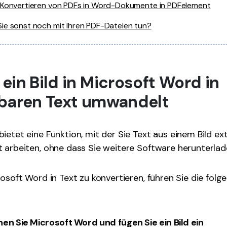
 Konvertieren von PDFs in Word-Dokumente in PDFelement
ie sonst noch mit Ihren PDF-Dateien tun?
ein Bild in Microsoft Word in
baren Text umwandelt
ietet eine Funktion, mit der Sie Text aus einem Bild ex
t arbeiten, ohne dass Sie weitere Software herunterla
rosoft Word in Text zu konvertieren, führen Sie die folg
nen Sie Microsoft Word und fügen Sie ein Bild ein