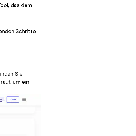
 Tool, das dem
genden Schritte
inden Sie
arauf, um ein