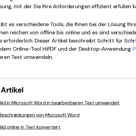
ösung, mit der Sie Ihre Anforderungen effizient erfüllen 
bt es verschiedene Tools, die Ihnen bei der Lösung Ih
onen reichen von offline bis online und es sind verschie
erforderlich. Dieser Artikel beschreibt Schritt für Schri
, dem Online-Tool HiPDF und der Desktop-Anwendung
P
baren Text umwandeln.
 Artikel
Bild in Microsoft Word in bearbeitbaren Text umwandelt
 Beschränkungen von Microsoft Word
ild online in Text konvertiert