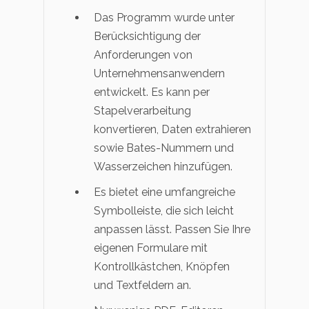
Das Programm wurde unter
Berücksichtigung der
Anforderungen von
Unternehmensanwendern
entwickelt. Es kann per
Stapelverarbeitung
konvertieren, Daten extrahieren
sowie Bates-Nummern und
Wasserzeichen hinzufügen.
Es bietet eine umfangreiche
Symbolleiste, die sich leicht
anpassen lässt. Passen Sie Ihre
eigenen Formulare mit
Kontrollkästchen, Knöpfen
und Textfeldern an.