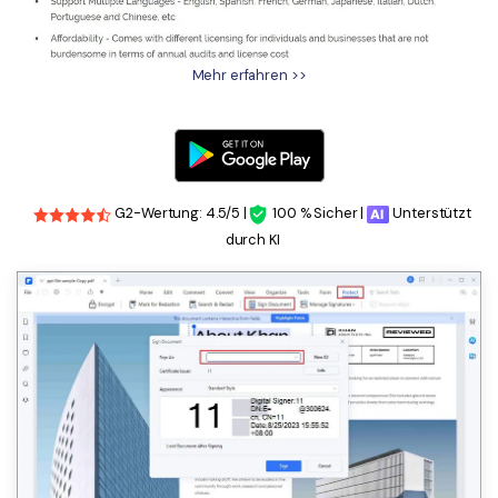
Mehr erfahren >>
G2-Wertung: 4.5/5 |
100 % Sicher |
Unterstützt
durch KI