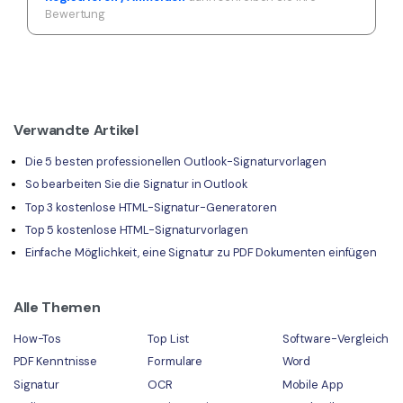
Bewertung
Verwandte Artikel
Die 5 besten professionellen Outlook-Signaturvorlagen
So bearbeiten Sie die Signatur in Outlook
Top 3 kostenlose HTML-Signatur-Generatoren
Top 5 kostenlose HTML-Signaturvorlagen
Einfache Möglichkeit, eine Signatur zu PDF Dokumenten einfügen
Alle Themen
How-Tos
Top List
Software-Vergleich
PDF Kenntnisse
Formulare
Word
Signatur
OCR
Mobile App