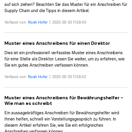
auf sich ziehen? Beachten Sie das Muster für ein Anschreiben für
Supply Chain und die Tipps in diesem Artikel.
Verfasst von
Noah Hofer
|
2025-03-20 11:58:43
Muster eines Anschreibens für einen Direktor
Dies ist ein professionell verfasstes Muster eines Anschreibens
für eine Stelle als Direktor. Lesen Sie weiter, um zu erfahren, wie
Sie ein gutes Anschreiben verfassen können.
Verfasst von
Noah Hofer
|
2025-03-20 11:58:42
Muster eines Anschreibens für Bewährungshelfer -
Wie man es schreibt
Ein aussagekräftiges Anschreiben für Bewährungshelfer wird
Ihnen helfen, schnell ein Vorstellungsgespräch zu führen. In
diesem Artikel erfahren Sie, wie Sie ein erfolgreiches
Anschreiben verfassen können.