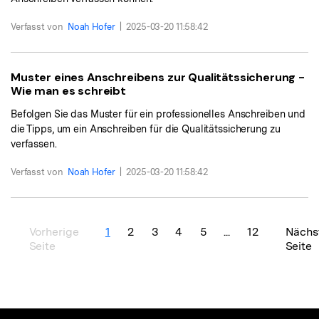
Verfasst von
Noah Hofer
|
2025-03-20 11:58:42
Muster eines Anschreibens zur Qualitätssicherung -
Wie man es schreibt
Befolgen Sie das Muster für ein professionelles Anschreiben und
die Tipps, um ein Anschreiben für die Qualitätssicherung zu
verfassen.
Verfasst von
Noah Hofer
|
2025-03-20 11:58:42
Vorherige
1
2
3
4
5
...
12
Nächs
Seite
Seite