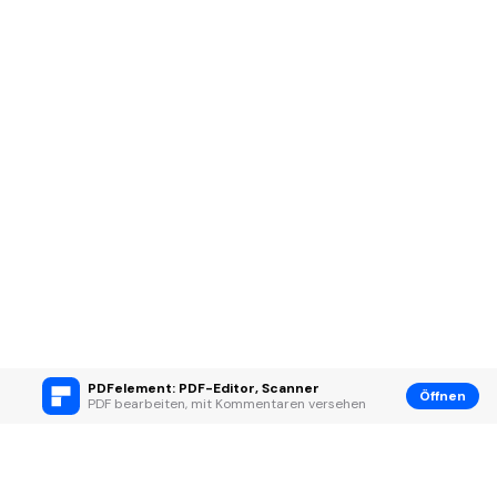
PDFelement: PDF-Editor, Scanner
Öffnen
PDF bearbeiten, mit Kommentaren versehen
Hero Produkte