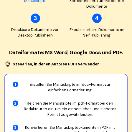
Manuskripte
Korrekturlesern überarbeitete
Dokumente
3
4
Druckbare Dokumente von
E-publizierbare Dokumente im
Desktop Publishern
Self-Publishing
Dateiformate: MS Word, Google Docs und PDF.
Szenarien, in denen Autoren PDFs verwenden
1
Erstellen Sie Manuskripte im .doc-Format zur
einfachen Formatierung.
2
Reichen Sie Manuskripte im .pdf-Format bei den
Redakteuren ein, um ein einheitliches und sicheres
Format zu gewährleisten.
3
Konvertieren Sie Manuskriptdokumente in PDF mit