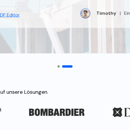
Timothy
|
Ei
DF Editor
uf unsere Lösungen.