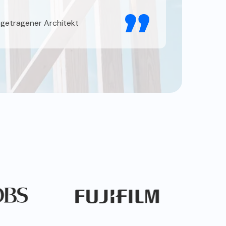
ngetragener Architekt