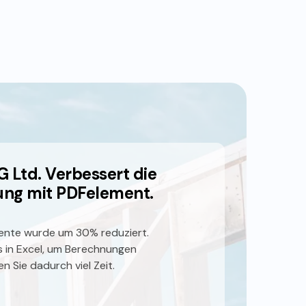
Ltd. Verbessert die
ng mit PDFelement.
mente wurde um 30% reduziert.
s in Excel, um Berechnungen
 Sie dadurch viel Zeit.