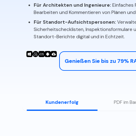
Für Architekten und Ingenieure:
Einfaches 
Bearbeiten und Kommentieren von Plänen und
Für Standort-Aufsichtspersonen:
Verwalte
Sicherheitschecklisten, Inspektionsformulare 
tbearbeitung und -anpassung:
Erstellen und bearbeiten 
Standort-Berichte digital und in Echtzeit.
Verträge und Standort-Berichte mit professioneller Formati
Genießen Sie bis zu 79% 
Kundenerfolg
PDF im B