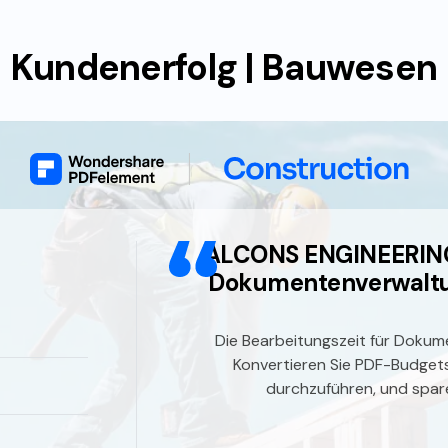
Kundenerfolg | Bauwesen
ALCONS ENGINEERING 
Dokumentenverwaltu
Die Bearbeitungszeit für Doku
Konvertieren Sie PDF-Budget
durchzuführen, und sparen