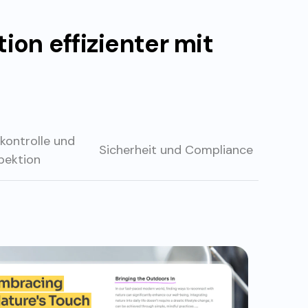
ion effizienter mit
skontrolle
und
Sicherheit und
Compliance
pektion