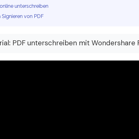
online unterschreiben
 Signieren von PDF
ial: PDF unterschreiben mit Wondershare