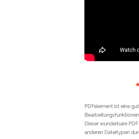
PDFelement ist eine gut
Bearbeitungsfunktionen 
Dieser wunderbare PDF-E
anderen Dateitypen durc