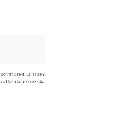
rift direkt. Es ist sehr
en. Dazu können Sie die