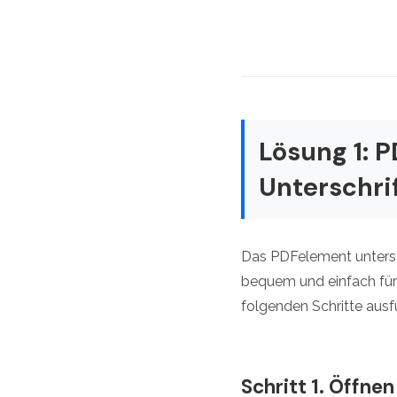
Lösung 1: 
Unterschri
Das PDFelement unterstü
bequem und einfach für
folgenden Schritte ausf
Schritt 1. Öffne