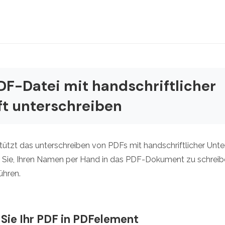
PDF-Datei mit handschriftlicher
ft unterschreiben
tzt das unterschreiben von PDFs mit handschriftlicher Untersch
 Sie, Ihren Namen per Hand in das PDF-Dokument zu schreib
ühren.
n Sie Ihr PDF in PDFelement