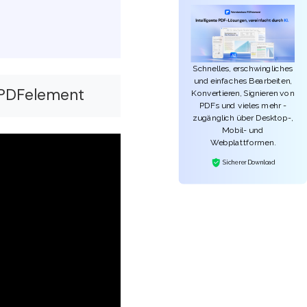
Schnelles, erschwingliches
und einfaches Bearbeiten,
 PDFelement
Konvertieren, Signieren von
PDFs und vieles mehr -
zugänglich über Desktop-,
Mobil- und
Webplattformen.
Sicherer Download