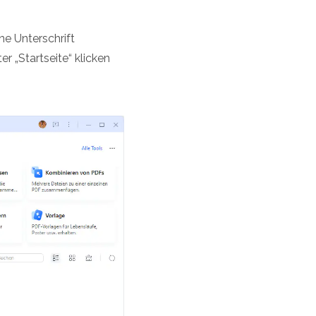
e Unterschrift
 „Startseite“ klicken