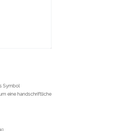
as Symbol
 um eine handschriftliche
KI