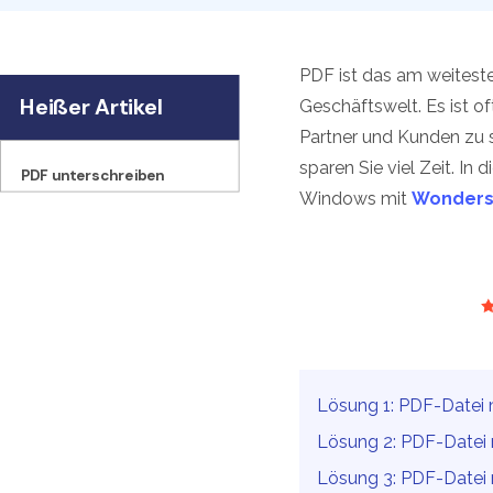
PDF ist das am weitest
Heißer Artikel
Geschäftswelt. Es ist o
Partner und Kunden zu 
sparen Sie viel Zeit. In 
PDF unterschreiben
Windows mit
Wondersh
Lösung 1: PDF-Datei m
Lösung 2: PDF-Datei m
Lösung 3: PDF-Datei 