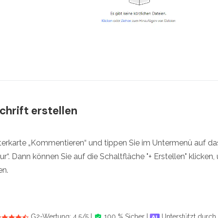
chrift erstellen
sterkarte „Kommentieren“ und tippen Sie im Untermenü auf d
ur“. Dann können Sie auf die Schaltfläche "+ Erstellen" klicken,
en.
G2-Wertung: 4.5/5 |
100 % Sicher |
Unterstützt durch 