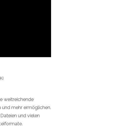
KI
ne weitreichende
en und mehr ermöglichen.
-Dateien und vielen
teiformate.