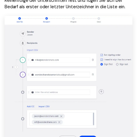
Reihenfolge der Unterschriften fest und fügen Sie sich bei
Bedarf als erster oder letzter Unterzeichner in die Liste ein.