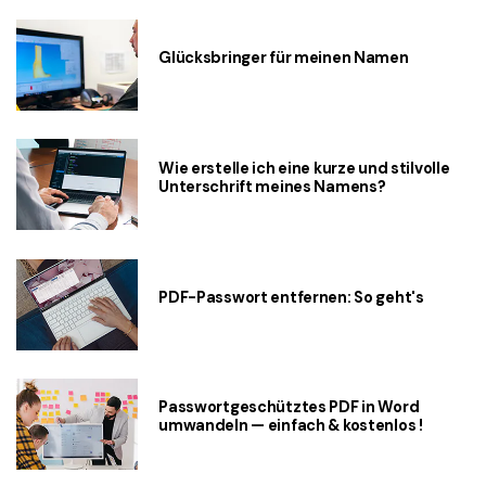
Glücksbringer für meinen Namen
Wie erstelle ich eine kurze und stilvolle
Unterschrift meines Namens?
PDF-Passwort entfernen: So geht's
Passwortgeschütztes PDF in Word
umwandeln — einfach & kostenlos !