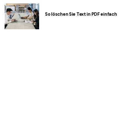
So löschen Sie Text in PDF einfach