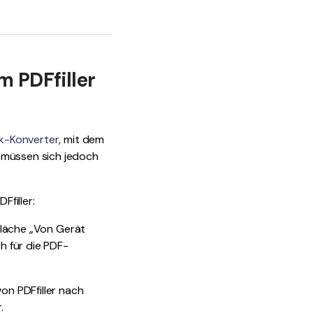
m PDFfiller
k-Konverter
, mit dem
 müssen sich jedoch
filler:
tfläche „Von Gerät
h für die PDF-
on PDFfiller nach
.