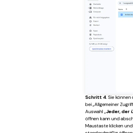
Schritt 4
. Sie können
bei „Allgemeiner Zugri
Auswahl „
Jeder, der 
öffnen kann und abschl
Maustaste klicken und
standardmäßig öffnen k