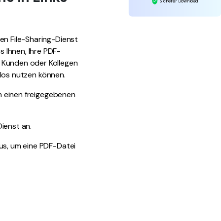
Sicherer Download
en File-Sharing-Dienst
 Ihnen, Ihre PDF-
, Kunden oder Kollegen
enlos nutzen können.
in einen freigegebenen
ienst an.
aus, um eine PDF-Datei