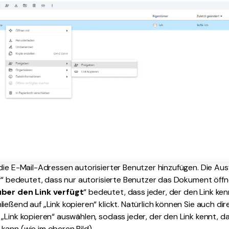
 die E-Mail-Adressen autorisierter Benutzer hinzufügen. Die Aus
ff“ bedeutet, dass nur autorisierte Benutzer das Dokument öffn
über den Link verfügt
“ bedeutet, dass jeder, der den Link k
ießend auf „Link kopieren“ klickt. Natürlich können Sie auch dir
 „Link kopieren“ auswählen, sodass jeder, der den Link kennt, 
ann (wie im oberen Bild).