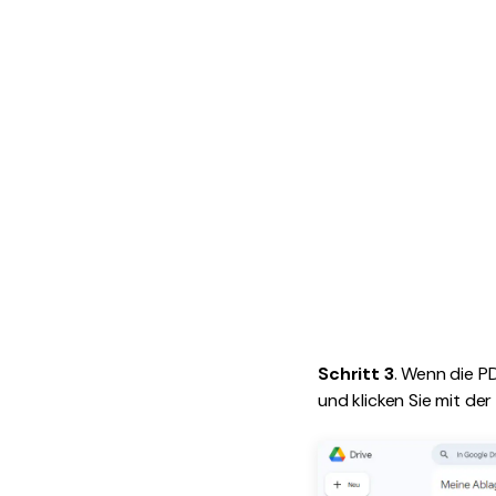
Schritt 3
. Wenn die P
und klicken Sie mit de