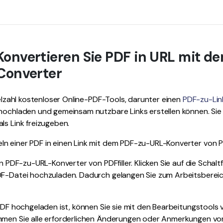
onvertieren Sie PDF in URL mit de
 Converter
Vielzahl kostenloser Online-PDF-Tools, darunter einen
PDF-zu-Lin
 hochladen und gemeinsam nutzbare Links erstellen können. Sie
ls Link freizugeben.
 einer PDF in einen Link mit dem PDF-zu-URL-Konverter von PDF
en PDF-zu-URL-Konverter von PDFfiller. Klicken Sie auf die Schal
DF-Datei hochzuladen. Dadurch gelangen Sie zum Arbeitsbereic
 PDF hochgeladen ist, können Sie sie mit den Bearbeitungstools v
hmen Sie alle erforderlichen Änderungen oder Anmerkungen vor