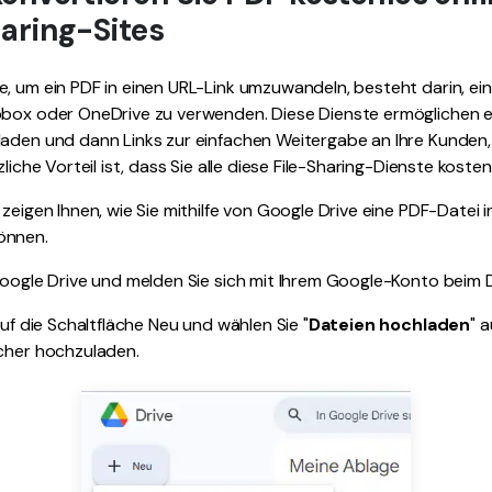
haring-Sites
, um ein PDF in einen URL-Link umzuwandeln, besteht darin, ein
pbox oder OneDrive zu verwenden. Diese Dienste ermöglichen es
laden und dann Links zur einfachen Weitergabe an Ihre Kunden
zliche Vorteil ist, dass Sie alle diese File-Sharing-Dienste kost
 zeigen Ihnen, wie Sie mithilfe von Google Drive eine PDF-Datei 
önnen.
Google Drive und melden Sie sich mit Ihrem Google-Konto beim D
 auf die Schaltfläche Neu und wählen Sie "
Dateien hochladen
" 
icher hochzuladen.