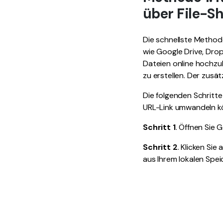
über File-S
Die schnellste Methode
wie Google Drive, Dro
Dateien online hochzu
zu erstellen. Der zusät
Die folgenden Schritte
URL-Link umwandeln k
Schritt 1
. Öffnen Sie 
Schritt 2
. Klicken Sie
aus Ihrem lokalen Spe