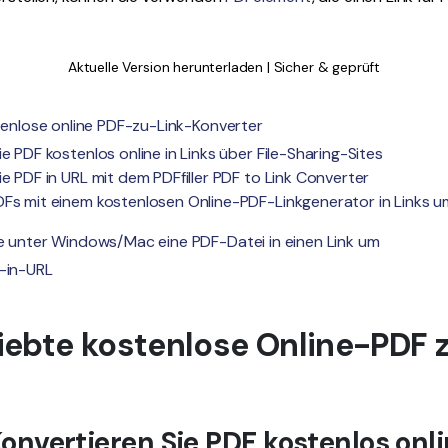
Aktuelle Version herunterladen | Sicher & geprüft
ostenlose online PDF-zu-Link-Konverter
e PDF kostenlos online in Links über File-Sharing-Sites
ie PDF in URL mit dem PDFfiller PDF to Link Converter
Fs mit einem kostenlosen Online-PDF-Linkgenerator in Links u
Sie unter Windows/Mac eine PDF-Datei in einen Link um
F-in-URL
beliebte kostenlose Online-PDF 
onvertieren Sie PDF kostenlos onli