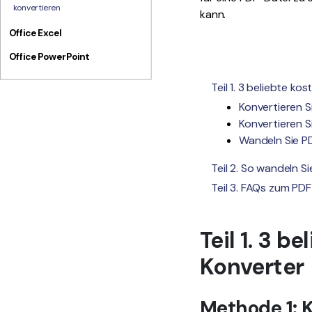
konvertieren
kann.
Office Excel
Office PowerPoint
Teil 1. 3 beliebte k
Konvertieren Si
Konvertieren S
Wandeln Sie PD
Teil 2. So wandeln 
Teil 3. FAQs zum PD
Teil 1. 3 
Konverter
Methode 1: K