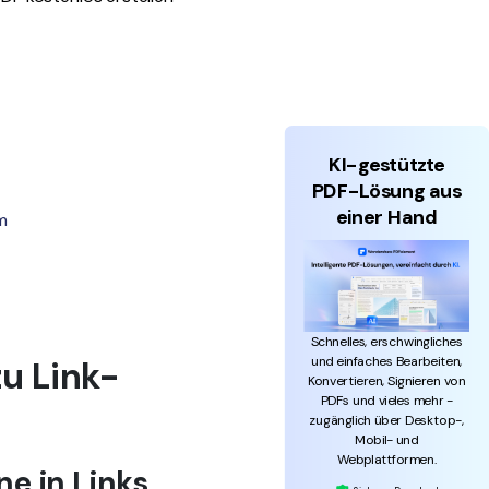
KI-gestützte
PDF-Lösung aus
einer Hand
m
Schnelles, erschwingliches
und einfaches Bearbeiten,
zu Link-
Konvertieren, Signieren von
PDFs und vieles mehr -
zugänglich über Desktop-,
Mobil- und
Webplattformen.
ne in Links