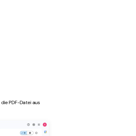
 die PDF-Datei aus