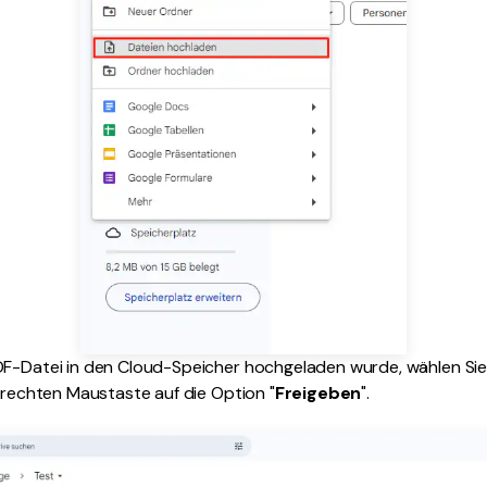
DF-Datei in den Cloud-Speicher hochgeladen wurde, wählen Sie
r rechten Maustaste auf die Option "
Freigeben
".