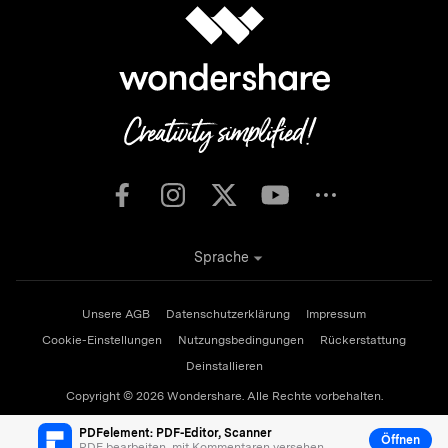
Sprache
Unsere AGB
Datenschutzerklärung
Impressum
Cookie-Einstellungen
Nutzungsbedingungen
Rückerstattung
Deinstallieren
Copyright © 2026
Wondershare. Alle Rechte vorbehalten.
PDFelement: PDF-Editor, Scanner
Öffnen
PDF bearbeiten, mit Kommentaren versehen