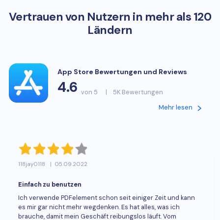
Vertrauen von Nutzern in mehr als 120
Ländern
App Store Bewertungen und Reviews
4.6
von 5
|
5K Bewertungen
Mehr lesen
118jay0118
|
05.09.2022
Einfach zu benutzen
Ich verwende PDFelement schon seit einiger Zeit und kann
es mir gar nicht mehr wegdenken. Es hat alles, was ich
brauche, damit mein Geschäft reibungslos läuft. Vom