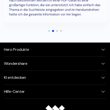
nach bestimmten Wörtern in einer PDF-Datei ist eine
großartige Funktion, die sie unterstützt. Ich habe einfach das
Thema in die Suchleiste eingegeben und im Handumdrehen
hatte ich die gesamte Information vor mir liegen.
Hero Produkte
Wondershare
KI entdecken
Hilfe-Center