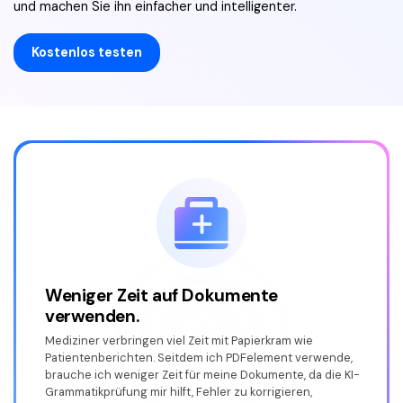
und machen Sie ihn einfacher und intelligenter.
Kostenlos testen
Fehler in juristischen Dokumenten
überprüfen.
PDFelement ist ein großartiges Tool für meine Arbeit als
Berater. Die Überprüfung auf Fehler in juristischen
Dokumenten ist zeitaufwändig und definitiv mühsam. Mit
PDFelement kann ich sie leicht korrigieren und den Inhalt