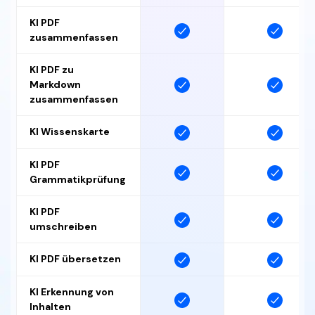
KI PDF
zusammenfassen
KI PDF zu
Markdown
zusammenfassen
KI Wissenskarte
KI PDF
Grammatikprüfung
KI PDF
umschreiben
KI PDF übersetzen
KI Erkennung von
Inhalten