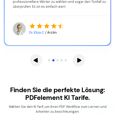
korrekt und prägnant gestalten.
Scott P.
/ Rechtsbeistand
Finden Sie die perfekte Lösung:
PDFelement KI Tarife.
Wählen Sie den KI Tarif, um Ihren PDF Workflow zum Lernen und
Arbeiten zu beschleunigen.