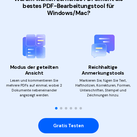
bestes PDF-Bearbeitungstool für
Windows/Mac?
Modus der geteilten
Reichhaltige
Ansicht
Anmerkungstools
Lesen und kommentieren Sie
Markieren Sie, fügen Sie Text,
mehrere PDFs auf einmal, wobei
2
Haftnotizen,
Korrekturen, Formen,
Dokumente nebeneinander
Unterschriften,
Stempel und
angezeigt werden.
Zeichnungen hinzu.
Gratis Testen