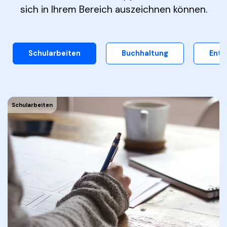
sich in Ihrem Bereich auszeichnen können.
Schularbeiten
Buchhaltung
Entw
Schularbeiten