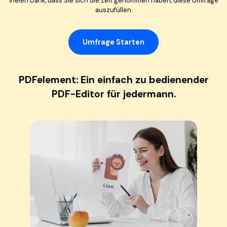
Vielen Dank, dass Sie sich die Zeit genommen haben, diese Umfrage
auszufüllen.
Umfrage Starten
PDFelement: Ein einfach zu bedienender
PDF-Editor für jedermann.