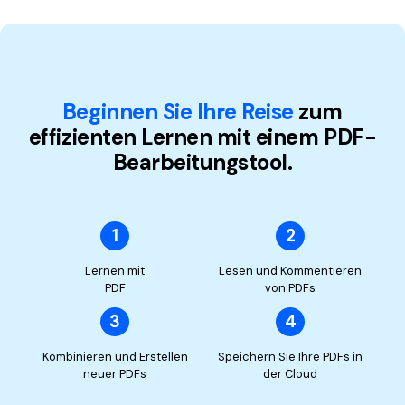
Beginnen Sie Ihre Reise
zum
effizienten Lernen
mit einem PDF-
Bearbeitungstool.
1
2
Lernen mit
Lesen und Kommentieren
PDF
von PDFs
3
4
Kombinieren und Erstellen
Speichern Sie Ihre PDFs in
neuer PDFs
der Cloud