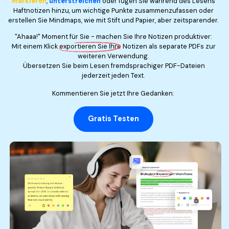
Markieren
,
unterstreichen
oder fügen Sie während des Lesens
Haftnotizen hinzu, um wichtige Punkte zusammenzufassen oder
erstellen Sie Mindmaps, wie mit Stift und Papier, aber zeitsparender.
"Ahaaa!" Moment für Sie - machen Sie Ihre Notizen produktiver:
·Mit einem Klick
exportieren Sie Ihre Notizen
als separate PDFs zur
weiteren Verwendung.
·Übersetzen Sie beim Lesen fremdsprachiger PDF-Dateien
jederzeit jeden Text.
Kommentieren Sie jetzt Ihre Gedanken:
Gratis Testen