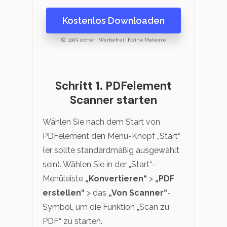
Kostenlos Downloaden
100% sicher | Werbefrei | Keine Malware
Schritt 1. PDFelement
Scanner starten
Wählen Sie nach dem Start von
PDFelement den Menü-Knopf „Start“
(er sollte standardmäßig ausgewählt
sein). Wählen Sie in der „Start“-
Menüleiste
„Konvertieren“
>
„PDF
erstellen“
> das
„Von Scanner“
-
Symbol, um die Funktion „Scan zu
PDF“ zu starten.