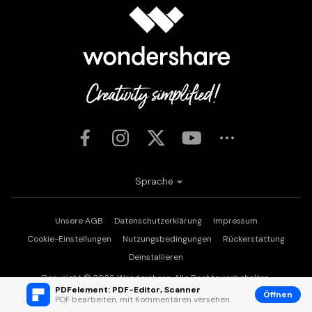
Sprache
Unsere AGB
Datenschutzerklärung
Impressum
Cookie-Einstellungen
Nutzungsbedingungen
Rückerstattung
Deinstallieren
Copyright © 2026
Wondershare. Alle Rechte vorbehalten.
PDFelement: PDF-Editor, Scanner
Öffnen
PDF bearbeiten, mit Kommentaren versehen