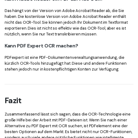
Das hängt von der Version von Adobe Acrobat Reader ab, die Sie
haben. Die kostenlose Version von Adobe Acrobat Reader enthält
nicht das OCR-Tool. Sie können jedoch Ihr Dokument im Textformat
exportieren. Dies ist nicht so effektiv wie das OCR-Tool, aber es ist
nützlich, wenn Sie nur Text transkribieren müssen.
Kann PDF Expert OCR machen?
PDFexpert ist eine PDF-Dokumentenverwaltungsanwendung, die
kürzlich OCR-Tools hinzugefügt hat. Diese und andere Funktionen
stehen jedoch nur in kostenpflichtigen Konten zur Verfügung.
Fazit
Zusammenfassend lässt sich sagen, dass die OCR-Technologie eine
große Hilfe bei der Arbeit mit PDF-Dateien ist. Wenn Sie nach einer
Alternative zu PDF Expert mit OCR suchen, ist PDFelement eine der
besten Optionen auf dem Markt. Es bietet nicht nur OCR-Funktionen,
sondern auch viele andere nützliche Funktionen wie intelligente