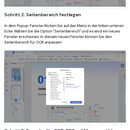
Schritt 2: Seitenbereich festlegen
In dem Popup-Fenster klicken Sie auf das Menü in der linken unteren
Ecke. Wählen Sie die Option "Seitenbereich" und es wird ein neues
Fenster erscheinen. In diesem neuen Fenster können Sie den
Seitenbereich für OCR anpassen.