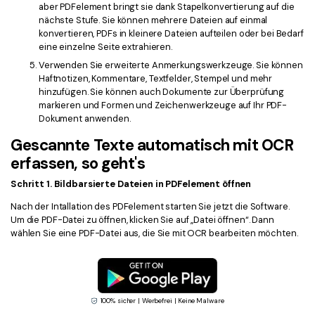
aber PDFelement bringt sie dank Stapelkonvertierung auf die
nächste Stufe. Sie können mehrere Dateien auf einmal
konvertieren, PDFs in kleinere Dateien aufteilen oder bei Bedarf
eine einzelne Seite extrahieren.
Verwenden Sie erweiterte Anmerkungswerkzeuge. Sie können
Haftnotizen, Kommentare, Textfelder, Stempel und mehr
hinzufügen. Sie können auch Dokumente zur Überprüfung
markieren und Formen und Zeichenwerkzeuge auf Ihr PDF-
Dokument anwenden.
Gescannte Texte automatisch mit OCR
erfassen, so geht's
Schritt 1. Bildbarsierte Dateien in PDFelement öffnen
Nach der Intallation des PDFelement starten Sie jetzt die Software.
Um die PDF-Datei zu öffnen, klicken Sie auf „Datei öffnen“. Dann
wählen Sie eine PDF-Datei aus, die Sie mit OCR bearbeiten möchten.
100% sicher | Werbefrei | Keine Malware