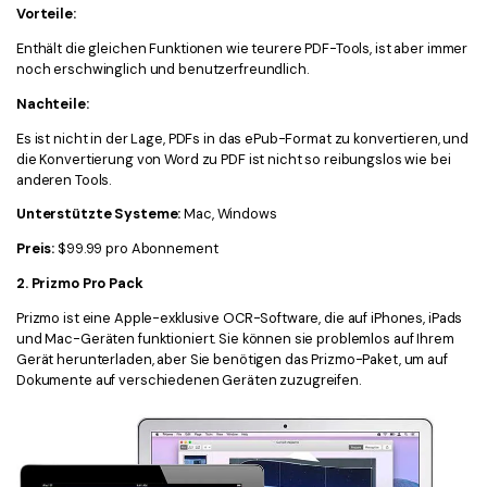
Vorteile:
Enthält die gleichen Funktionen wie teurere PDF-Tools, ist aber immer
noch erschwinglich und benutzerfreundlich.
Nachteile:
Es ist nicht in der Lage, PDFs in das ePub-Format zu konvertieren, und
die Konvertierung von Word zu PDF ist nicht so reibungslos wie bei
anderen Tools.
Unterstützte Systeme:
Mac, Windows
Preis:
$99.99 pro Abonnement
2. Prizmo Pro Pack
Prizmo ist eine Apple-exklusive OCR-Software, die auf iPhones, iPads
und Mac-Geräten funktioniert. Sie können sie problemlos auf Ihrem
Gerät herunterladen, aber Sie benötigen das Prizmo-Paket, um auf
Dokumente auf verschiedenen Geräten zuzugreifen.