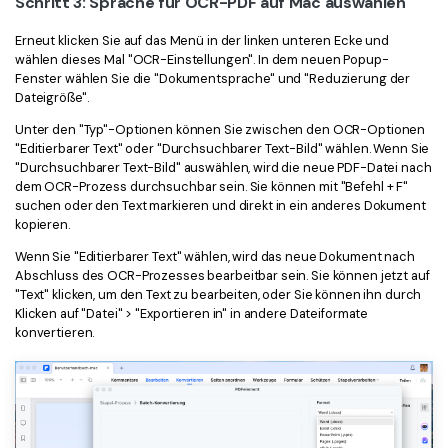
Schritt 3: Sprache für OCR-PDF auf Mac auswählen
Erneut klicken Sie auf das Menü in der linken unteren Ecke und
wählen dieses Mal "OCR-Einstellungen". In dem neuen Popup-
Fenster wählen Sie die "Dokumentsprache" und "Reduzierung der
Dateigröße".
Unter den "Typ"-Optionen können Sie zwischen den OCR-Optionen
"Editierbarer Text" oder "Durchsuchbarer Text-Bild" wählen. Wenn Sie
"Durchsuchbarer Text-Bild" auswählen, wird die neue PDF-Datei nach
dem OCR-Prozess durchsuchbar sein. Sie können mit "Befehl + F"
suchen oder den Text markieren und direkt in ein anderes Dokument
kopieren.
Wenn Sie "Editierbarer Text" wählen, wird das neue Dokument nach
Abschluss des OCR-Prozesses bearbeitbar sein. Sie können jetzt auf
"Text" klicken, um den Text zu bearbeiten, oder Sie können ihn durch
Klicken auf "Datei" > "Exportieren in" in andere Dateiformate
konvertieren.