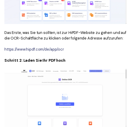
Das Erste, was Sie tun sollten, ist zur HiPDF-Website zu gehen und auf
die OCR-Schaltfläche zu klicken oder folgende Adresse aufzurufen:
https://www.hipdf.com/de/app/ocr
Schritt 2: Laden Sie Ihr PDF hoch