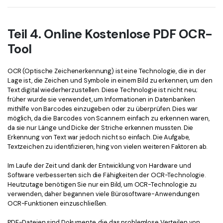
Teil 4. Online Kostenlose PDF OCR-
Tool
OCR (Optische Zeichenerkennung) ist eine Technologie, die in der
Lage ist, die Zeichen und Symbole in einem Bild zu erkennen, um den
Text digital wiederherzustellen. Diese Technologie ist nicht neu;
früher wurde sie verwendet, um Informationen in Datenbanken
mithilfe von Barcodes einzugeben oder zu überprüfen. Dies war
möglich, da die Barcodes von Scannern einfach zu erkennen waren,
da sie nur Länge und Dicke der Striche erkennen mussten. Die
Erkennung von Text war jedoch nicht so einfach. Die Aufgabe,
Textzeichen zu identifizieren, hing von vielen weiteren Faktoren ab.
Im Laufe der Zeit und dank der Entwicklung von Hardware und
Software verbesserten sich die Fähigkeiten der OCR-Technologie.
Heutzutage benötigen Sie nur ein Bild, um OCR-Technologie zu
verwenden, daher begannen viele Bürosoftware-Anwendungen
OCR-Funktionen einzuschließen.
PDF-Dateien sind Dokumente, die das problemlose Verteilen von