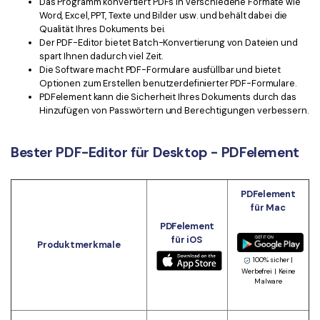
Das Programm konvertiert PDFs in verschiedene Formate wie
Word, Excel, PPT, Texte und Bilder usw. und behält dabei die
Qualität Ihres Dokuments bei.
Der PDF-Editor bietet Batch-Konvertierung von Dateien und
spart Ihnen dadurch viel Zeit.
Die Software macht PDF-Formulare ausfüllbar und bietet
Optionen zum Erstellen benutzerdefinierter PDF-Formulare.
PDFelement kann die Sicherheit Ihres Dokuments durch das
Hinzufügen von Passwörtern und Berechtigungen verbessern.
Bester PDF-Editor für Desktop - PDFelement
PDFelement
für Mac
PDFelement
für iOS
Produktmerkmale
100% sicher |
Werbefrei | Keine
Malware