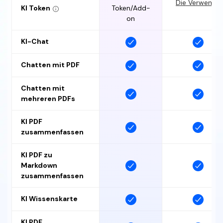
Die Verwendung
KI Token
Token/Add-
on
KI-Chat
Chatten mit PDF
Chatten mit
mehreren PDFs
KI PDF
zusammenfassen
KI PDF zu
Markdown
zusammenfassen
KI Wissenskarte
KI PDF