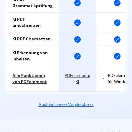
Grammatikprüfung
KI PDF
umschreiben
KI PDF übersetzen
KI Erkennung von
Inhalten
Alle Funktionen
PDFelements
PDFelement
von PDFelement
KI
für Window
Ausführlichere Vergleiche>>