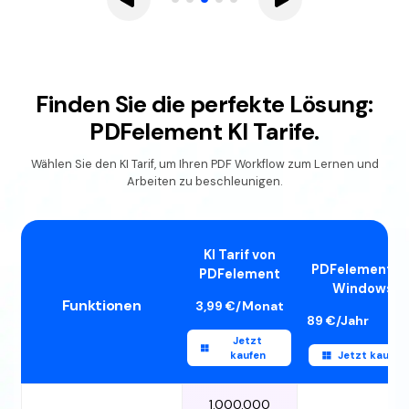
Finden Sie die perfekte Lösung:
PDFelement KI Tarife.
Wählen Sie den KI Tarif, um Ihren PDF Workflow zum Lernen und
Arbeiten zu beschleunigen.
KI Tarif von
PDFelement fü
PDFelement
Windows
Funktionen
Jetzt
kaufen
Jetzt kaufen
1.000.000