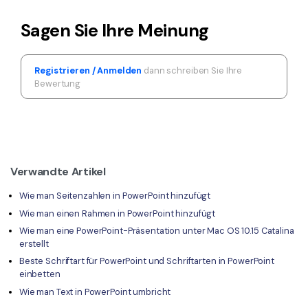
Sagen Sie Ihre Meinung
Registrieren / Anmelden
dann schreiben Sie Ihre
Bewertung
Verwandte Artikel
Wie man Seitenzahlen in PowerPoint hinzufügt
Wie man einen Rahmen in PowerPoint hinzufügt
Wie man eine PowerPoint-Präsentation unter Mac OS 10.15 Catalina
erstellt
Beste Schriftart für PowerPoint und Schriftarten in PowerPoint
einbetten
Wie man Text in PowerPoint umbricht