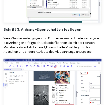
Schritt 3. Anhang-Eigenschaften festlegen
Wenn Sie das Anhangsymbol in Form einer Anstecknadel sehen, war
das Anhängen erfolgreich. Bei Bedarf können Sie mit der rechten
Maustaste darauf klicken und „Eigenschaften“ wählen, um das
Aussehen und andere Attribute des Videoanhangs anzupassen.