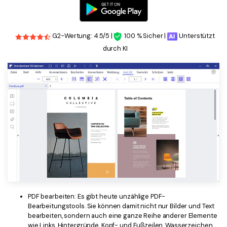
G2-Wertung: 4.5/5 |
100 % Sicher |
Unterstützt
durch KI
PDF bearbeiten: Es gibt heute unzählige PDF-
Bearbeitungstools. Sie können damit nicht nur Bilder und Text
bearbeiten, sondern auch eine ganze Reihe anderer Elemente
wie Links, Hintergründe, Kopf- und Fußzeilen, Wasserzeichen