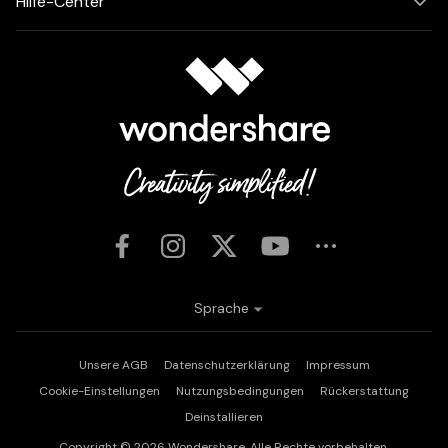
Hilfe-Center
Sprache
Unsere AGB
Datenschutzerklärung
Impressum
Cookie-Einstellungen
Nutzungsbedingungen
Rückerstattung
Deinstallieren
Copyright © 2026
Wondershare. Alle Rechte vorbehalten.