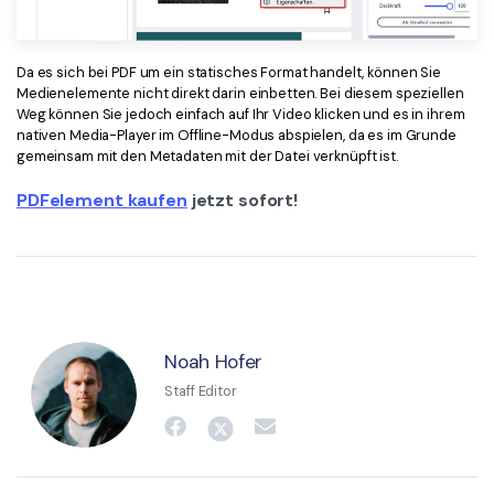
Da es sich bei PDF um ein statisches Format handelt, können Sie
Medienelemente nicht direkt darin einbetten. Bei diesem speziellen
Weg können Sie jedoch einfach auf Ihr Video klicken und es in ihrem
nativen Media-Player im Offline-Modus abspielen, da es im Grunde
gemeinsam mit den Metadaten mit der Datei verknüpft ist.
PDFelement kaufen
jetzt sofort!
Noah Hofer
Staff Editor