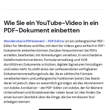
Wie Sie ein YouTube-Video in ein
PDF-Dokument einbetten
Wondershare PDFelement - PDF Editor
ist ein umfangreicher PDF-
Editor für Windows und Mac, mit dem Sie Videos ganz einfach in PDF-
Dokumente einbetten können. Darüber hinaus können Sie PDFs
erstellen, bearbeiten, mit Anmerkungen versehen, in verschiedene
Dateiformate konvertieren, Formularverwaltung und OCR
durchführen, Dokumente schützen, digitale Signaturen hinzufügen
und vieles mehr. Es stellt eines der umfassendsten verfügbaren
Dokumentenverwaltungstools dar, da es zahlreiche Formate
verarbeiten kann und umfangreiche Funktionen bietet. Das Beste
daran ist jedoch, dass es wesentlich günstiger als das Abonnement
von Adobe Acrobat ist – der PDF-Editor von Adobe, der für kleinere
Unternehmen und Einzelanwender relativ teuer ist. Hier finden Sie
einen kurzen Überblick über die Dinge, die Sie mit diesem Tool
erledigen können: