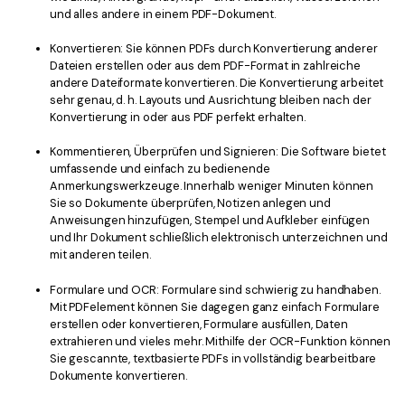
und alles andere in einem PDF-Dokument.
Konvertieren: Sie können PDFs durch Konvertierung anderer
Dateien erstellen oder aus dem PDF-Format in zahlreiche
andere Dateiformate konvertieren. Die Konvertierung arbeitet
sehr genau, d. h. Layouts und Ausrichtung bleiben nach der
Konvertierung in oder aus PDF perfekt erhalten.
Kommentieren, Überprüfen und Signieren: Die Software bietet
umfassende und einfach zu bedienende
Anmerkungswerkzeuge. Innerhalb weniger Minuten können
Sie so Dokumente überprüfen, Notizen anlegen und
Anweisungen hinzufügen, Stempel und Aufkleber einfügen
und Ihr Dokument schließlich elektronisch unterzeichnen und
mit anderen teilen.
Formulare und OCR: Formulare sind schwierig zu handhaben.
Mit PDFelement können Sie dagegen ganz einfach Formulare
erstellen oder konvertieren, Formulare ausfüllen, Daten
extrahieren und vieles mehr. Mithilfe der OCR-Funktion können
Sie gescannte, textbasierte PDFs in vollständig bearbeitbare
Dokumente konvertieren.