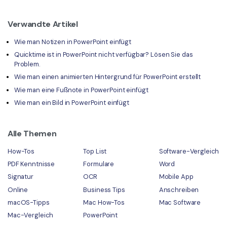
Verwandte Artikel
Wie man Notizen in PowerPoint einfügt
Quicktime ist in PowerPoint nicht verfügbar? Lösen Sie das
Problem.
Wie man einen animierten Hintergrund für PowerPoint erstellt
Wie man eine Fußnote in PowerPoint einfügt
Wie man ein Bild in PowerPoint einfügt
Alle Themen
How-Tos
Top List
Software-Vergleich
PDF Kenntnisse
Formulare
Word
Signatur
OCR
Mobile App
Online
Business Tips
Anschreiben
macOS-Tipps
Mac How-Tos
Mac Software
Mac-Vergleich
PowerPoint