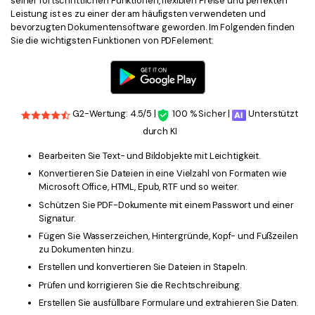
seiner fortschrittlichen Funktionen, flexiblen Preise und perfekten
Leistung ist es zu einer der am häufigsten verwendeten und
bevorzugten Dokumentensoftware geworden. Im Folgenden finden
Sie die wichtigsten Funktionen von PDFelement:
G2-Wertung: 4.5/5 |
100 % Sicher |
Unterstützt
durch KI
Bearbeiten Sie Text- und Bildobjekte mit Leichtigkeit.
Konvertieren Sie Dateien in eine Vielzahl von Formaten wie
Microsoft Office, HTML, Epub, RTF und so weiter.
Schützen Sie PDF-Dokumente mit einem Passwort und einer
Signatur.
Fügen Sie Wasserzeichen, Hintergründe, Kopf- und Fußzeilen
zu Dokumenten hinzu.
Erstellen und konvertieren Sie Dateien in Stapeln.
Prüfen und korrigieren Sie die Rechtschreibung.
Erstellen Sie ausfüllbare Formulare und extrahieren Sie Daten.