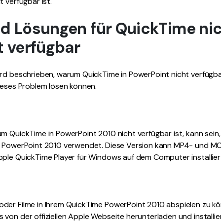
 verfügbar ist.
d Lösungen für QuickTime nic
t verfügbar
ird beschrieben, warum QuickTime in PowerPoint nicht verfügbar
ieses Problem lösen können.
m QuickTime in PowerPoint 2010 nicht verfügbar ist, kann sein
on PowerPoint 2010 verwendet. Diese Version kann MP4- und M
ple QuickTime Player für Windows auf dem Computer installiert
der Filme in Ihrem QuickTime PowerPoint 2010 abspielen zu kön
von der offiziellen Apple Webseite herunterladen und installie