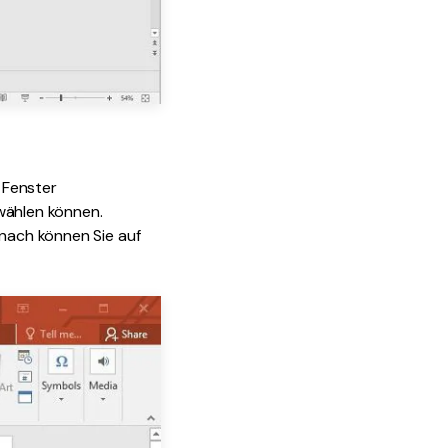
s Fenster
swählen können.
anach können Sie auf