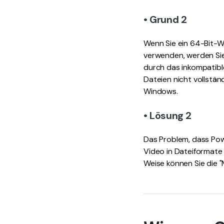
• Grund 2
Wenn Sie ein 64-Bit-W
verwenden, werden Sie
durch das inkompatibl
Dateien nicht vollstän
Windows.
• Lösung 2
Das Problem, dass Powe
Video in Dateiformate 
Weise können Sie die 