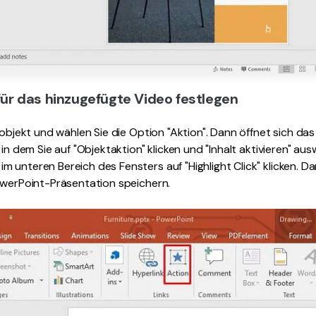
 für das hinzugefügte Video festlegen
lmobjekt und wählen Sie die Option "Aktion". Dann öffnet sich da
 in dem Sie auf "Objektaktion" klicken und "Inhalt aktivieren" au
 unteren Bereich des Fensters auf "Highlight Click" klicken. D
owerPoint-Präsentation speichern.