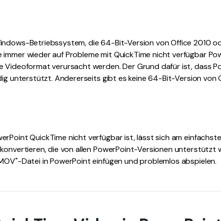
indows-Betriebssystem, die 64-Bit-Version von Office 2010 
 immer wieder auf Probleme mit QuickTime nicht verfügbar Pow
e Videoformat verursacht werden. Der Grund dafür ist, dass
dig unterstützt. Andererseits gibt es keine 64-Bit-Version von 
rPoint QuickTime nicht verfügbar ist, lässt sich am einfachste
konvertieren, die von allen PowerPoint-Versionen unterstützt 
"MOV"-Datei in PowerPoint einfügen und problemlos abspielen.