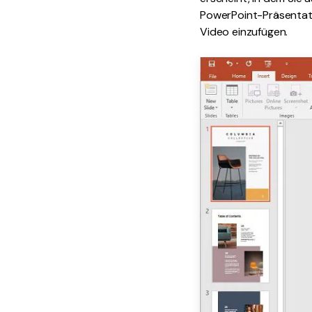
PowerPoint-Präsentati
Video einzufügen.