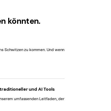
von Artikeln.
en könnten.
 ins Schwitzen zu kommen. Und wenn
aditioneller und AI Tools
unserem umfassenden Leitfaden, der