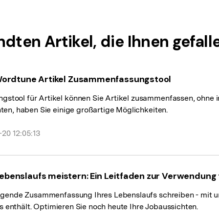
Zusammenfassung in Microsoft Word.
ndten Artikel, die Ihnen gefall
 Wordtune Artikel Zusammenfassungstool
tool für Artikel können Sie Artikel zusammenfassen, ohne
ten, haben Sie einige großartige Möglichkeiten.
20 12:05:13
enslaufs meistern: Ein Leitfaden zur Verwendung tr
eugende Zusammenfassung Ihres Lebenslaufs schreiben - mit 
ls enthält. Optimieren Sie noch heute Ihre Jobaussichten.