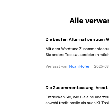
Alle verwa
Die besten Alternativen zum
Mit dem Wordtune Zusammenfassungs
Sie andere Tools ausprobieren möch
Verfasst von
Noah Hofer
|
2025-03-
Die Zusammenfassung Ihres Leb
Entdecken Sie, wie Sie eine überz
sowohl traditionelle als auch KI-Too