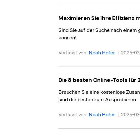
Maximieren Sie Ihre Effizien
Sind Sie auf der Suche nach einem g
können!
Verfasst von
Noah Hofer
|
2025-03-
Die 8 besten Online-Tools für
Brauchen Sie eine kostenlose Zusa
sind die besten zum Ausprobieren.
Verfasst von
Noah Hofer
|
2025-03