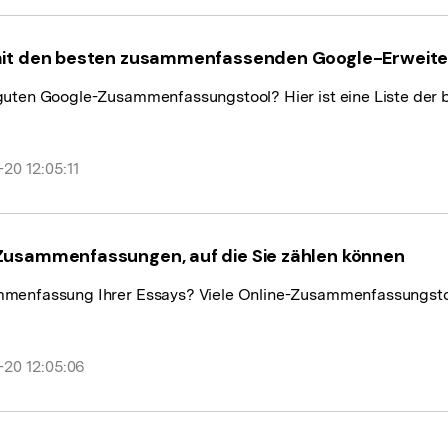
z mit den besten zusammenfassenden Google-Erweit
uten Google-Zusammenfassungstool? Hier ist eine Liste der best
20 12:05:11
 Zusammenfassungen, auf die Sie zählen können
mmenfassung Ihrer Essays? Viele Online-Zusammenfassungstoo
-20 12:05:06