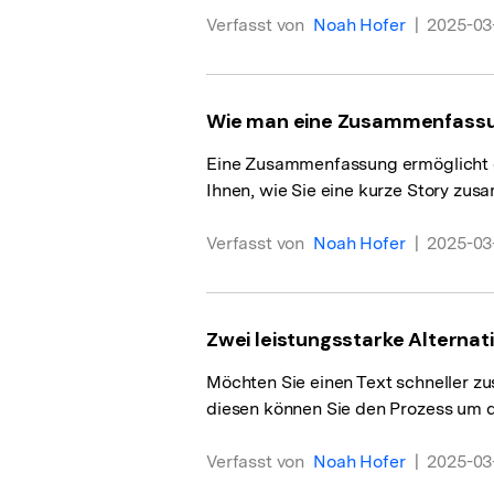
Verfasst von
Noah Hofer
|
2025-03-
Wie man eine Zusammenfassung
Eine Zusammenfassung ermöglicht es 
Ihnen, wie Sie eine kurze Story zu
Verfasst von
Noah Hofer
|
2025-03-
Zwei leistungsstarke Altern
Möchten Sie einen Text schneller 
diesen können Sie den Prozess um d
Verfasst von
Noah Hofer
|
2025-03-