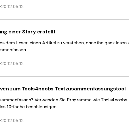
20 12:05:12
 einer Story erstellt
dem Leser, einen Artikel zu verstehen, ohne ihn ganz lesen z
sammenfassen.
20 12:05:12
ativen zum Tools4noobs Textzusammenfassungstool
zusammenfassen? Verwenden Sie Programme wie Tools4noobs od
as 10-fache beschleunigen.
20 12:05:12