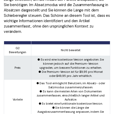
Sie benötigen. Im Absatzmodus wird die Zusammenfassung in
Absätzen dargestellt und Sie können die Länge mit dem
Schieberegler steuern. Das Schöne an diesem Tool ist, dass es
wichtige Informationen identifiziert und den Artikel
zusammenfasst, ohne den ursprünglichen Kontext zu
verändern.
G2
Nicht bewertet
Bewertungen
● Es wird eine kostenlose Version angeboten. Sie
können jedoch auf die Premium-Version
Preis
upgraden, um bessere Funktionen zu erhalten.
● Die Premium-Version ist für $9,95 pro Monat
oder $49,95 pro Jahr erhältlich.
● Das Tool ermöglicht Benutzern, im Absatz- oder
Satzmodus zusammenzufassen.
● Es kann die meisten Arten von Dokumenten
zusammenfassen, einschließlich langer Artikel und
Vorteile
Aufsätze.
● Es bietet eine funktionale kostenlose Version.
● Sie können die Länge der
Ausgabezusammenfassung anpassen, indem Sie