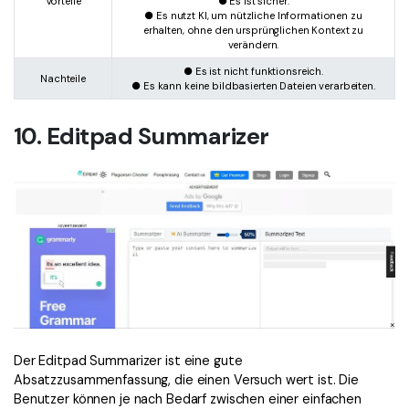
Vorteile
● Es ist sicher.
● Es nutzt KI, um nützliche Informationen zu
erhalten, ohne den ursprünglichen Kontext zu
verändern.
● Es ist nicht funktionsreich.
Nachteile
● Es kann keine bildbasierten Dateien verarbeiten.
10. Editpad Summarizer
Der Editpad Summarizer ist eine gute
Absatzzusammenfassung, die einen Versuch wert ist. Die
Benutzer können je nach Bedarf zwischen einer einfachen