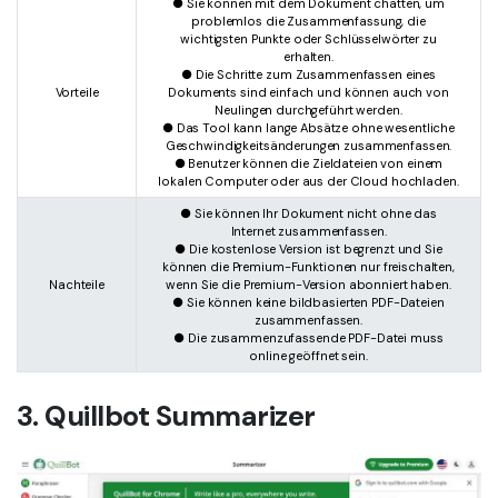
● Sie können mit dem Dokument chatten, um
problemlos die Zusammenfassung, die
wichtigsten Punkte oder Schlüsselwörter zu
erhalten.
● Die Schritte zum Zusammenfassen eines
Vorteile
Dokuments sind einfach und können auch von
Neulingen durchgeführt werden.
● Das Tool kann lange Absätze ohne wesentliche
Geschwindigkeitsänderungen zusammenfassen.
● Benutzer können die Zieldateien von einem
lokalen Computer oder aus der Cloud hochladen.
● Sie können Ihr Dokument nicht ohne das
Internet zusammenfassen.
● Die kostenlose Version ist begrenzt und Sie
können die Premium-Funktionen nur freischalten,
Nachteile
wenn Sie die Premium-Version abonniert haben.
● Sie können keine bildbasierten PDF-Dateien
zusammenfassen.
● Die zusammenzufassende PDF-Datei muss
online geöffnet sein.
3. Quillbot Summarizer