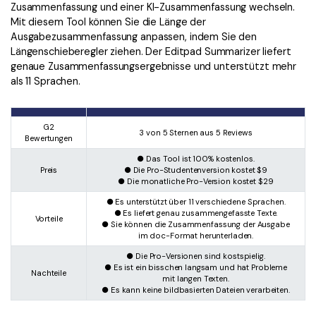
Zusammenfassung und einer KI-Zusammenfassung wechseln.
Mit diesem Tool können Sie die Länge der
Ausgabezusammenfassung anpassen, indem Sie den
Längenschieberegler ziehen. Der Editpad Summarizer liefert
genaue Zusammenfassungsergebnisse und unterstützt mehr
als 11 Sprachen.
G2
3 von 5 Sternen aus 5 Reviews
Bewertungen
● Das Tool ist 100% kostenlos.
Preis
● Die Pro-Studentenversion kostet $9
● Die monatliche Pro-Version kostet $29
● Es unterstützt über 11 verschiedene Sprachen.
● Es liefert genau zusammengefasste Texte.
Vorteile
● Sie können die Zusammenfassung der Ausgabe
im doc-Format herunterladen.
● Die Pro-Versionen sind kostspielig.
● Es ist ein bisschen langsam und hat Probleme
Nachteile
mit langen Texten.
● Es kann keine bildbasierten Dateien verarbeiten.