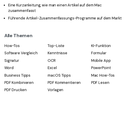
Eine Kurzanleitung, wie man einen Artikel auf dem Mac
zusammenfasst
Führende Artikel-Zusammenfassungs-Programme auf dem Markt
Alle Themen
How-Tos
Top-Liste
KI-Funktion
Software Vergleich
Kenntnisse
Formular
Signatur
OCR
Mobile App
Word
Excel
PowerPoint
Business Tipps
macOS Tipps
Mac How-Tos
PDF Kombinieren
PDF Kommentieren
PDF Lesen
PDF Drucken
Vorlagen