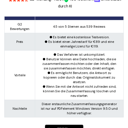
durch KI
G2
4.5 von 5 Sternen aus 539 Reviews
Bewertungen
● Es bietet eine kostenlose Testversion.
Preis
● Es bietet einen Jahrestarif für €89 und eine
einmalige Lizenz für €119.
● Das Verfahren ist unkompliziert.
● Benutzer können eine Datei hochladen, die sie
zusammenfassen möchten oder den Inhalt, den
sie zusammenfassen möchten, direkt einfügen.
● Es ermöglicht Benutzern, die Antwort zu
Vorteile
kopieren oder durch das Originaldokument zu
ersetzen.
● Wenn Sie mit der Antwort nicht zufrieden sind,
können Sie die Zusammenfassung löschen und
neu starten.
Dieser erstaunliche Zusammenfassungsgenerator
Nachteile
ist nur auf PDFelement Windows Version 9.5.0 und
höher verfügbar.