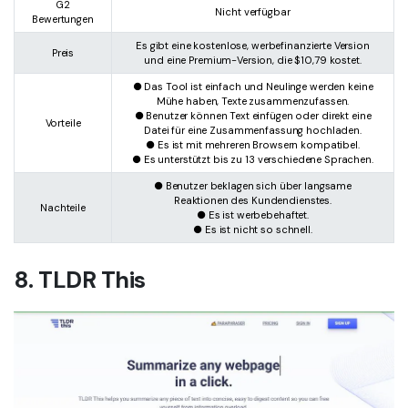
G2
Nicht verfügbar
Bewertungen
Es gibt eine kostenlose, werbefinanzierte Version
Preis
und eine Premium-Version, die $10,79 kostet.
● Das Tool ist einfach und Neulinge werden keine
Mühe haben, Texte zusammenzufassen.
● Benutzer können Text einfügen oder direkt eine
Vorteile
Datei für eine Zusammenfassung hochladen.
● Es ist mit mehreren Browsern kompatibel.
● Es unterstützt bis zu 13 verschiedene Sprachen.
● Benutzer beklagen sich über langsame
Reaktionen des Kundendienstes.
Nachteile
● Es ist werbebehaftet.
● Es ist nicht so schnell.
8. TLDR This