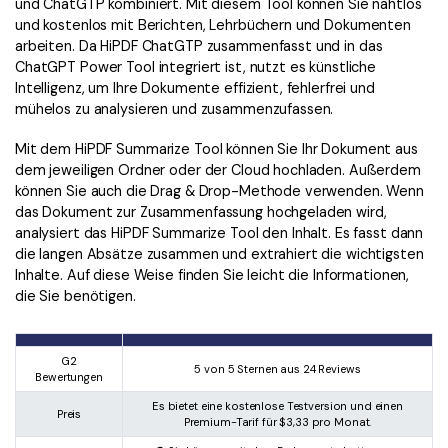
und ChatGTP kombiniert. Mit diesem Tool können Sie nahtlos
und kostenlos mit Berichten, Lehrbüchern und Dokumenten
arbeiten. Da HiPDF ChatGTP zusammenfasst und in das
ChatGPT Power Tool integriert ist, nutzt es künstliche
Intelligenz, um Ihre Dokumente effizient, fehlerfrei und
mühelos zu analysieren und zusammenzufassen.
Mit dem HiPDF Summarize Tool können Sie Ihr Dokument aus
dem jeweiligen Ordner oder der Cloud hochladen. Außerdem
können Sie auch die Drag & Drop-Methode verwenden. Wenn
das Dokument zur Zusammenfassung hochgeladen wird,
analysiert das HiPDF Summarize Tool den Inhalt. Es fasst dann
die langen Absätze zusammen und extrahiert die wichtigsten
Inhalte. Auf diese Weise finden Sie leicht die Informationen,
die Sie benötigen.
G2
5 von 5 Sternen aus 24 Reviews
Bewertungen
Es bietet eine kostenlose Testversion und einen
Preis
Premium-Tarif für $3,33 pro Monat.