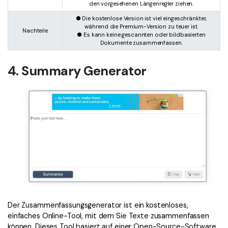
den vorgesehenen Längenregler ziehen.
● Die kostenlose Version ist viel eingeschränkter,
während die Premium-Version zu teuer ist.
Nachteile
● Es kann keine gescannten oder bildbasierten
Dokumente zusammenfassen.
4. Summary Generator
Der Zusammenfassungsgenerator ist ein kostenloses,
einfaches Online-Tool, mit dem Sie Texte zusammenfassen
können. Dieses Tool basiert auf einer Open-Source-Software