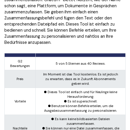
schon sagt, eine Plattform, um Dokumente in Gesprächen
zusammenzufassen. Sie geben ihm einfach einen
Zusammenfassungsbefehl und fügen den Text oder den
entsprechenden Dateipfad ein. Dieses Tool ist einfach zu
bedienen und schnell. Sie können Befehle erteilen, um Ihre
Zusammenfassung zu personalisieren und nahtlos an Ihre
Bedürfnisse anzupassen.
G2
5 von 5 Sternen aus 40 Reviews.
Bewertungen
Im Moment ist das Tool kostenlos. Es ist jedoch
Preis
zu erwarten, dass es in Zukunft Abonnements
geben wird.
● Dieses Tool ist einfach und für Neulinge keine
Herausforderung.
Vorteile
● Es ist superschnell.
● Benutzer können Befehle erteilen, um die
Ausgabezusammenfassung zu personalisieren.
● Es kann keine bildbasierten Dateien
zusammenfassen.
Nachteile
● Sie können nur eine Datei zusammenfassen, die