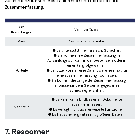
zusammenzufassen: Abstrahierende und extrahierende
Zusammenfassung.
G2
Nicht verfügbar
Bewertungen
Preis
Das Tool ist kostenlos.
● Es unterstützt mehr als acht Sprachen.
● Sie können Ihre Zusammenfassung in
Aufzählungspunkten, in der besten Zeile oder in
einer Rangfolge wählen.
Vorteile
● Benutzer können eine Datei oder einen Text für
eine Zusammenfassung hochladen.
● Sie können die Länge der Zusammenfassung
anpassen, indem Sie den angegebenen
Schieberegler ziehen.
● Es kann keine bildbasierten Dokumente
zusammenfassen.
Nachteile
● Es verfügt nicht über erweiterte Funktionen.
● Es hat Schwierigkeiten mit größeren Dateien.
7. Resoomer