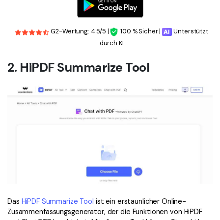
G2-Wertung: 4.5/5 |
100 % Sicher |
Unterstützt
durch KI
2. HiPDF Summarize Tool
Das
HiPDF Summarize Tool
ist ein erstaunlicher Online-
Zusammenfassungsgenerator, der die Funktionen von HiPDF