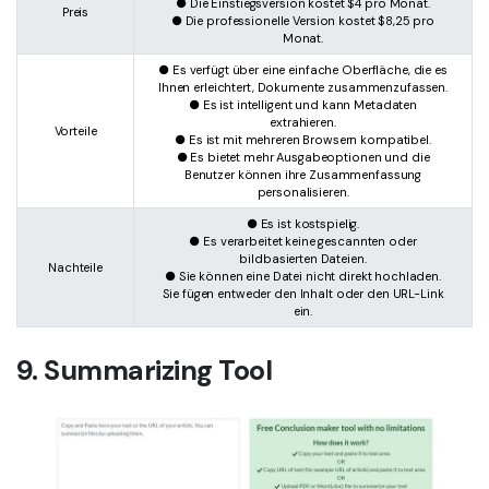
● Die Einstiegsversion kostet $4 pro Monat.
Preis
● Die professionelle Version kostet $8,25 pro
Monat.
● Es verfügt über eine einfache Oberfläche, die es
Ihnen erleichtert, Dokumente zusammenzufassen.
● Es ist intelligent und kann Metadaten
extrahieren.
Vorteile
● Es ist mit mehreren Browsern kompatibel.
● Es bietet mehr Ausgabeoptionen und die
Benutzer können ihre Zusammenfassung
personalisieren.
● Es ist kostspielig.
● Es verarbeitet keine gescannten oder
bildbasierten Dateien.
Nachteile
● Sie können eine Datei nicht direkt hochladen.
Sie fügen entweder den Inhalt oder den URL-Link
ein.
9. Summarizing Tool