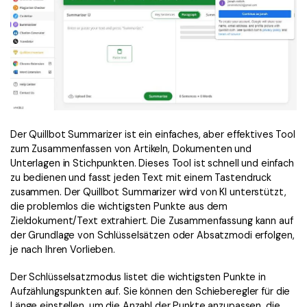
Der Quillbot Summarizer ist ein einfaches, aber effektives Tool
zum Zusammenfassen von Artikeln, Dokumenten und
Unterlagen in Stichpunkten. Dieses Tool ist schnell und einfach
zu bedienen und fasst jeden Text mit einem Tastendruck
zusammen. Der Quillbot Summarizer wird von KI unterstützt,
die problemlos die wichtigsten Punkte aus dem
Zieldokument/Text extrahiert. Die Zusammenfassung kann auf
der Grundlage von Schlüsselsätzen oder Absatzmodi erfolgen,
je nach Ihren Vorlieben.
Der Schlüsselsatzmodus listet die wichtigsten Punkte in
Aufzählungspunkten auf. Sie können den Schieberegler für die
Länge einstellen, um die Anzahl der Punkte anzupassen, die