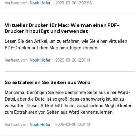
Verfasst von
Noah Hofer
|
2025-03-20 12:02:56
Virtueller Drucker für Mac: Wie man einen PDF-
Drucker hinzufügt und verwendet
Lesen Sie den Artikel, um zu erfahren, wie Sie einen virtuellen
PDF-Drucker auf dem Mac hinzufügen können.
Verfasst von
Noah Hofer
|
2025-03-20 12:01:14
So extrahieren Sie Seiten aus Word
Manchmal benötigen Sie eine bestimmte Seite aus einer Word-
Datei, aber die Datei ist so groß, dass es schwierig ist, sie zu
verwalten. Dieser Artikel hilft Ihnen, verschiedene Möglichkeiten
zum Extrahieren von Seiten aus Word kennenzulernen.
Verfasst von
Noah Hofer
|
2025-03-20 12:01:13