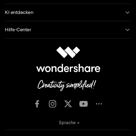
KI entdecken
Hilfe-Center
Sprache