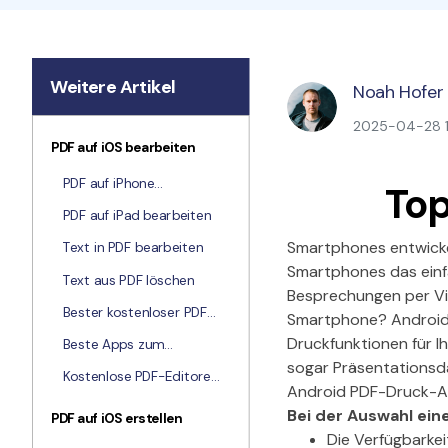
Weitere Artikel
Noah Hofer
2025-04-28 10
PDF auf iOS bearbeiten
PDF auf iPhone
Top
bearbeiten
PDF auf iPad bearbeiten
Smartphones entwicke
Text in PDF bearbeiten
Smartphones das einf
Text aus PDF löschen
Besprechungen per Vid
Bester kostenloser PDF-
Smartphone? Android s
Editor
Druckfunktionen für I
Beste Apps zum
Bearbeiten von PDF
sogar Präsentationsda
Kostenlose PDF-Editoren
Android PDF-Druck-Ap
für iOS
Bei der Auswahl ein
PDF auf iOS erstellen
Die Verfügbarkei