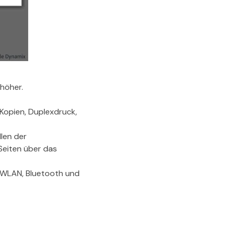
 höher.
 Kopien, Duplexdruck,
llen der
Seiten über das
r WLAN, Bluetooth und