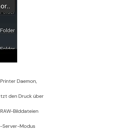
 Printer Daemon,
tzt den Druck über
 RAW-Bilddateien
xy-Server-Modus