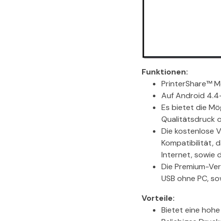
Funktionen:
PrinterShare™ Mo
Auf Android 4.4-
Es bietet die Mö
Qualitätsdruck o
Die kostenlose V
Kompatibilität, 
Internet, sowie
Die Premium-Ver
USB ohne PC, so
Vorteile:
Bietet eine hohe