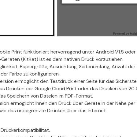
bile Print funktioniert hervorragend unter Android V1.5 oder
Geräten (KitKat) ist es dem nativen Druck vorzuziehen.
glichkeit, Papiergröße, Ausrichtung, Seitenumfang, Anzahl der
der Farbe zu konfigurieren.
ersion ermöglicht den Testdruck einer Seite für das Sicherste
das Drucken per Google Cloud Print oder das Drucken von 20 
 das Speichern von Dateien im PDF-Format.
sion ermöglicht Ihnen den Druck über Geräte in der Nähe pe
wie das unbegrenzte Drucken über das Internet.
 Druckerkompatibilität.