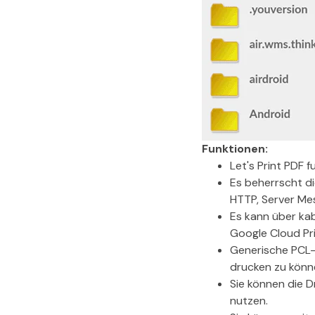
Funktionen:
Let's Print PDF 
Es beherrscht di
HTTP, Server Me
Es kann über ka
Google Cloud Pri
Generische PCL-
drucken zu könn
Sie können die 
nutzen.