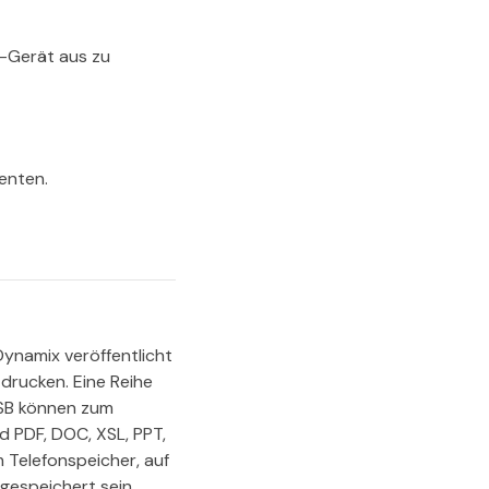
-Gerät aus zu
enten.
Dynamix veröffentlicht
drucken. Eine Reihe
USB können zum
 PDF, DOC, XSL, PPT,
 Telefonspeicher, auf
gespeichert sein.