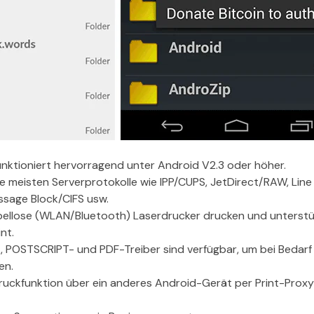
funktioniert hervorragend unter Android V2.3 oder höher.
e meisten Serverprotokolle wie IPP/CUPS, JetDirect/RAW, Line
ssage Block/CIFS usw.
bellose (WLAN/Bluetooth) Laserdrucker drucken und unterstü
nt.
, POSTSCRIPT- und PDF-Treiber sind verfügbar, um bei Bedarf
en.
Druckfunktion über ein anderes Android-Gerät per Print-Pro