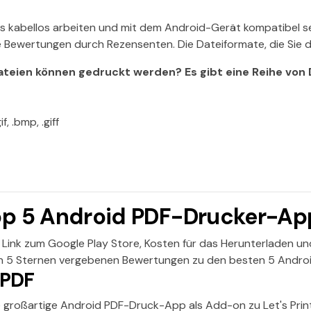
s kabellos arbeiten und mit dem Android-Gerät kompatibel se
ie Bewertungen durch Rezensenten. Die Dateiformate, die Sie 
ateien können gedruckt werden? Es gibt eine Reihe von
if, .bmp, .giff
op 5 Android PDF-Drucker-Ap
, Link zum Google Play Store, Kosten für das Herunterladen u
on 5 Sternen vergebenen Bewertungen zu den besten 5 Andro
t PDF
 großartige Android PDF-Druck-App als Add-on zu Let's Print 