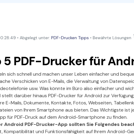
Alle Produkte ansehen
La
Alle PDF-Funktionen
To
:28:49 • Abgelegt unter:
PDF-Drucken Tipps
• Bewährte Lösungen
 5 PDF-Drucker für And
ln sich schnell und machen unser Leben einfacher und bequem
ache Verschicken von E-Mails, die Verwaltung von Datenspeic
eotelefonie usw. Was könnte im Büro also einfacher und wicht
tellt darüber hinaus PDF-Drucker für Android zur Verfügung,
hre E-Mails, Dokumente, Kontakte, Fotos, Webseiten, Tabellen
teien von Ihrem Smartphone aus bieten. Das Wichtigste ist j
p für PDF-Druck auf dem Android-Smartphone zu finden.
er Android PDF-Drucker-App sollten Sie Folgendes beac
t, Kompatibilität und Funktionsfähigkeit auf Ihrem Android-Ge