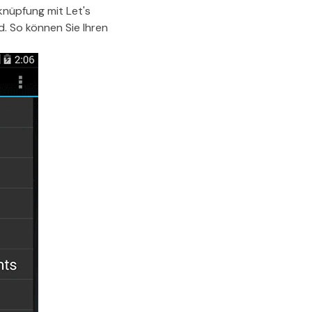
rknüpfung mit Let's
d. So können Sie Ihren