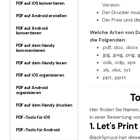
PDF auf iOS konvertieren
Version.
Der Drucker mus
PDF auf Android erstellen
Der Preis und d
PDF auf Android
Welche Arten von D
konvertieren
die Folgenden:
PDF auf dem Handy
.pdf, .doc, .docx
kommentieren
.jpg, .jpeg, .png, .g
.ods, .odp, .xps
PDF auf dem Handy lesen
.xls, .xlsx, .txt
PDF auf iOS organisieren
.ppt, .pptx
PDF auf Android
organisieren
T
PDF auf dem Handy drucken
Hier finden Sie Namen
in einer Bewertung v
PDF-Tools für iOS
1. Let's Prin
PDF-Tools für Android
BlackSpruce hat diese