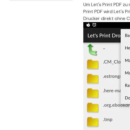
Um Let's Print PDF zu 
Print PDF wird Let's P
Drucker direkt ohne 