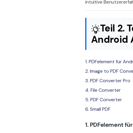
intuitive Benutzererfa
Teil 2.
Android
1. PDFelement für And
2. Image to PDF Conve
3. PDF Converter Pro
4. File Converter
5. PDF Converter
6. Small PDF
1. PDFelement fü