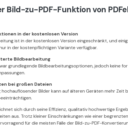
er Bild-zu-PDF-Funktion von PDFe
tionen in der kostenlosen Version
eitung ist in der kostenlosen Version eingeschränkt, und eini
nur in der kostenpflichtigen Variante verfügbar.
terte Bildbearbeitung
zwar grundlegende Bildbearbeitungsoptionen, jedoch keine fo
 Anpassungen.
zen bei großen Dateien
g hochauflösender Bilder kann auf älteren Geräten mehr Zeit
eeinträchtigen.
ichnet sich durch seine Effizienz, qualitativ hochwertige Erge
iten aus. Trotz kleiner Einschränkungen wie einer begrenzte
ervorragend für die meisten Fälle der Bild-zu-PDF-Konvertieru