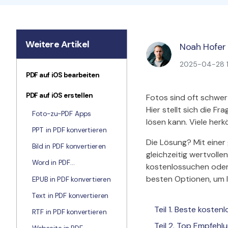
Weitere Artikel
Noah Hofer
2025-04-28 10
PDF auf iOS bearbeiten
PDF auf iOS erstellen
Fotos sind oft schwer 
Hier stellt sich die Fr
Foto-zu-PDF Apps
lösen kann. Viele her
PPT in PDF konvertieren
Die Lösung? Mit eine
Bild in PDF konvertieren
gleichzeitig wertvolle
Word in PDF
kostenlossuchen oder s
konvertieren
besten Optionen, um I
EPUB in PDF konvertieren
Text in PDF konvertieren
Teil 1. Beste kosten
RTF in PDF konvertieren
Teil 2. Top Empfehl