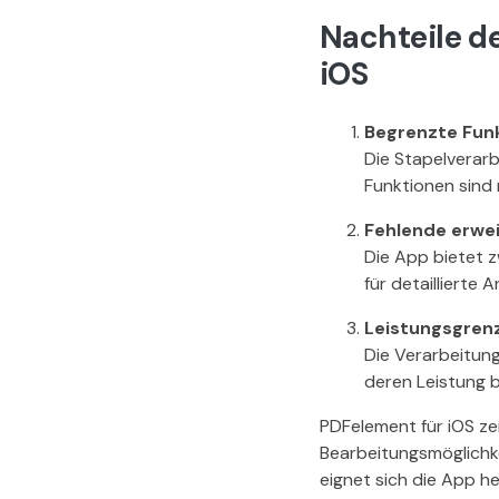
Nachteile d
iOS
Begrenzte Funk
Die Stapelverarb
Funktionen sind 
Fehlende erwei
Die App bietet 
für detaillierte
Leistungsgren
Die Verarbeitun
deren Leistung b
PDFelement für iOS ze
Bearbeitungsmöglichke
eignet sich die App h