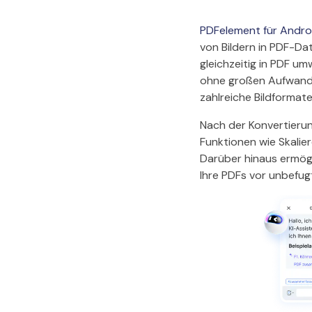
PDFelement für Andro
von Bildern in PDF-Da
gleichzeitig in PDF u
ohne großen Aufwand s
zahlreiche Bildformate
Nach der Konvertierun
Funktionen wie Skalie
Darüber hinaus ermög
Ihre PDFs vor unbefug