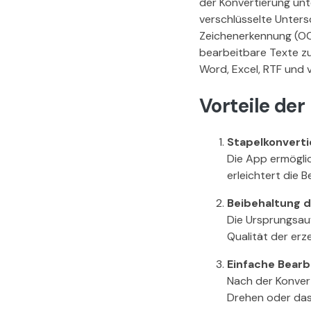
der Konvertierung unt
verschlüsselte Unters
Zeichenerkennung (OCR
bearbeitbare Texte zu
Word, Excel, RTF und v
Vorteile de
Stapelkonverti
Die App ermöglic
erleichtert die 
Beibehaltung d
Die Ursprungsau
Qualität der erz
Einfache Bear
Nach der Konvert
Drehen oder das