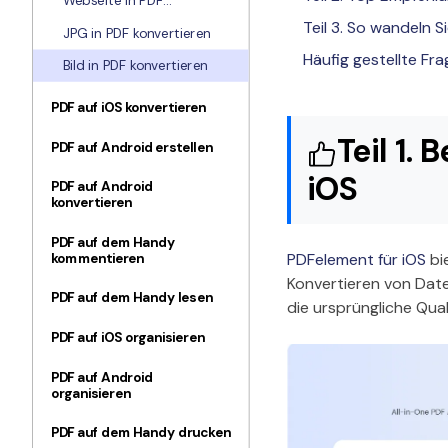
Webseite in PDF
konvertieren
Teil 3. So wandeln 
JPG in PDF konvertieren
Häufig gestellte Fr
Bild in PDF konvertieren
PDF auf iOS konvertieren
Teil 1.
PDF auf Android erstellen
iOS
PDF auf Android
konvertieren
PDF auf dem Handy
kommentieren
PDFelement für iOS
bie
Konvertieren von Date
PDF auf dem Handy lesen
die ursprüngliche Qual
PDF auf iOS organisieren
PDF auf Android
organisieren
PDF auf dem Handy drucken