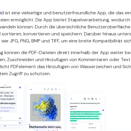
id
ist eine vielseitige und benutzerfreundliche App, die das e
teien ermöglicht. Die App bietet Stapelverarbeitung, wodurch 
mwandeln können. Durch die übersichtliche Benutzeroberfläche
ortieren, konvertieren und speichern. Darüber hinaus unter
 wie JPG, PNG, BMP und TIFF, um eine breite Kompatibilität sic
g können die PDF-Dateien direkt innerhalb der App weiter be
ren, Zuschneiden und Hinzufügen von Kommentaren oder Text s
licht PDFelement das Hinzufügen von Wasserzeichen und Sich
tem Zugriff zu schützen.