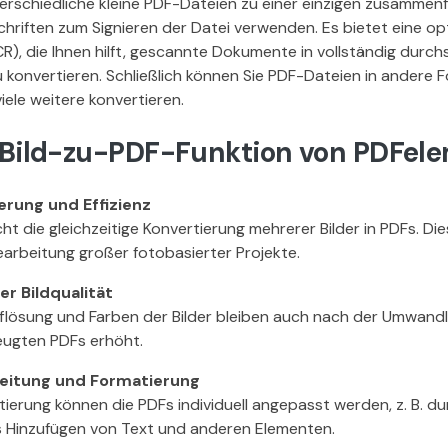
erschiedliche kleine PDF-Dateien zu einer einzigen zusammen
chriften zum Signieren der Datei verwenden. Es bietet eine op
), die Ihnen hilft, gescannte Dokumente in vollständig durc
 konvertieren. Schließlich können Sie PDF-Dateien in andere 
iele weitere konvertieren.
r Bild-zu-PDF-Funktion von PDFele
erung und Effizienz
ht die gleichzeitige Konvertierung mehrerer Bilder in PDFs. Die
Bearbeitung großer fotobasierter Projekte.
er Bildqualität
flösung und Farben der Bilder bleiben auch nach der Umwandl
eugten PDFs erhöht.
beitung und Formatierung
ierung können die PDFs individuell angepasst werden, z. B. d
 Hinzufügen von Text und anderen Elementen.