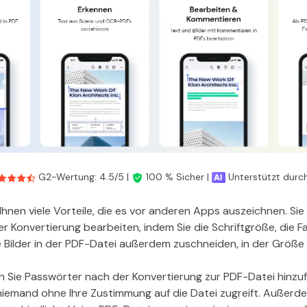
G2-Wertung: 4.5/5 |
100 % Sicher |
Unterstützt durch
hnen viele Vorteile, die es vor anderen Apps auszeichnen. Si
er Konvertierung bearbeiten, indem Sie die Schriftgröße, die 
e Bilder in der PDF-Datei außerdem zuschneiden, in der Größ
 Sie Passwörter nach der Konvertierung zur PDF-Datei hinzu
 niemand ohne Ihre Zustimmung auf die Datei zugreift. Außerd