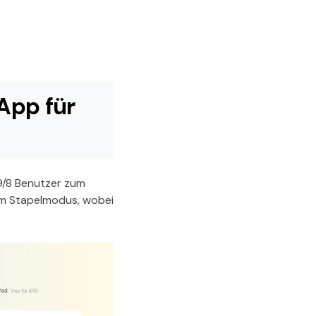
-App für
/9/8 Benutzer zum
 im Stapelmodus, wobei