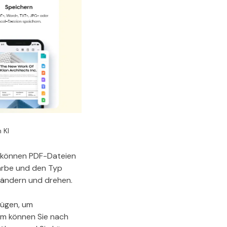
 KI
e können PDF-Dateien
Farbe und den Typ
e ändern und drehen.
fügen, um
em können Sie nach