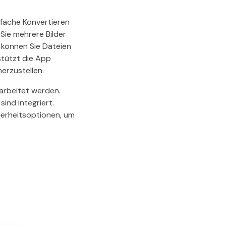
infache Konvertieren
Sie mehrere Bilder
 können Sie Dateien
stützt die App
herzustellen.
arbeitet werden.
ind integriert.
erheitsoptionen, um