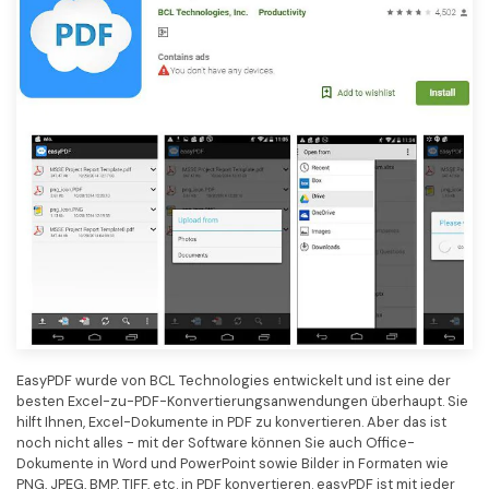
EasyPDF wurde von BCL Technologies entwickelt und ist eine der
besten Excel-zu-PDF-Konvertierungsanwendungen überhaupt. Sie
hilft Ihnen, Excel-Dokumente in PDF zu konvertieren. Aber das ist
noch nicht alles - mit der Software können Sie auch Office-
Dokumente in Word und PowerPoint sowie Bilder in Formaten wie
PNG, JPEG, BMP, TIFF, etc. in PDF konvertieren. easyPDF ist mit jeder