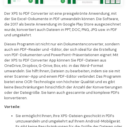
Der XPS to PDF Converter ist eine preisgekrönte Anwendung, mit
der Sie Excel-Dokumente in PDF umwandeln können. Die Software,
die 2017 als beste Anwendung im Google Play Store ausgezeichnet
wurde, konvertiert auch Dateien in PPT, DOC, PNG, JPG usw. in PDF
und umgekehrt.
Dieses Programm ist nicht nur ein Dokumentenconverter, sondern
auch ein PDF-Reader und -Editor, der sich ideal für die Erstellung
von PDF-Dokumenten und PowerPoint-Präsentationen eignet. Mit
der XPS to PDF Converter App können Sie PDF-Dateien aus
OneDrive, Dropbox, G-Drive, Box, etc. in das Word-Format
umwandeln. Sie hilft Ihnen, Dateien zu bearbeiten, indem sie sie mit
einer Scanner-App und einem PDF-Editor verbindet. Das Programm
bietet eine OCR-Technologie von höchster Qualität und es gibt
keine Beschränkungen hinsichtlich der Anzahl der Konvertierungen
oder der Dateigröße. Sie kann auch gescannte und komplexe PDFs
konvertieren.
Vorteile:
Sie ermöglicht Ihnen, Ihre XPS-Dateien geschickt in PDFs
umzuwandeln und umgekehrt auf Ihrem Android-Mobilgerät.
Es gibt keine Beschränkungen für die Größe der Dateien oder