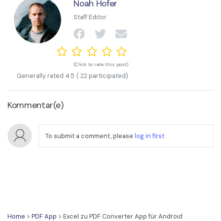
Noah Hofer
Staff Editor
(Click to rate this post)
Generally rated
4.5
(
22
participated)
Kommentar(e)
To submit a comment, please
log in first
.
Home
>
PDF App
> Excel zu PDF Converter App für Android