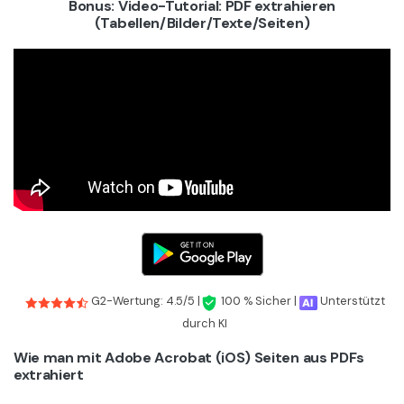
Bonus: Video-Tutorial: PDF extrahieren
(Tabellen/Bilder/Texte/Seiten)
G2-Wertung: 4.5/5 |
100 % Sicher |
Unterstützt
durch KI
Wie man mit Adobe Acrobat (iOS) Seiten aus PDFs
extrahiert