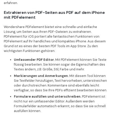
erfahren.
Extrahieren von PDF-Seiten aus PDF auf dem iPhone
mit PDFelement
Wondershare PDFelement bietet eine schnelle und einfache
Lösung, um Seiten aus Ihren PDF-Dateien zu extrahieren.
PDFelement für iOS portiert alle fantastischen Funktionen von
PDFelement auf Ihr handliches und kompaktes iPhone. Aus diesem
Grund ist es eines der besten PDF Tools im App Store. Zu den
wichtigsten Funktionen gehören:
Umfassender PDF Editor.
Mit PDFelement können Sie Texte
flüssig bearbeiten. Sie können sogar die Eigenschaften des
Textes ändern, z.B. Größe, Stil, Farbe und mehr.
Markierungen und Anmerkungen.
Mit diesem Tool können
Sie Textfelder hinzufügen, Text hervorheben, unterstreichen
oder durchstreichen. Kommentare sind ebenfalls leicht
verfügbar, so dass Sie Ihre PDFs effizient bearbeiten können.
Formulare ausfüllen und unterschreiben.
PDFelement ist
nicht nur ein umfassender Editor. Außerdem werden
Formularfelder automatisch erkannt, so dass Sie sie schnell
ausfüllen können.