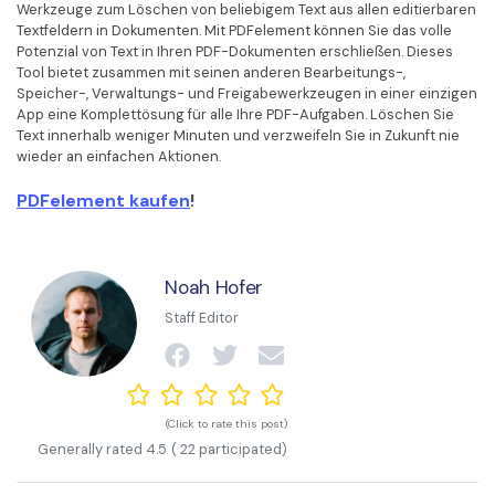
Werkzeuge zum Löschen von beliebigem Text aus allen editierbaren
Textfeldern in Dokumenten. Mit PDFelement können Sie das volle
Potenzial von Text in Ihren PDF-Dokumenten erschließen. Dieses
Tool bietet zusammen mit seinen anderen Bearbeitungs-,
Speicher-, Verwaltungs- und Freigabewerkzeugen in einer einzigen
App eine Komplettösung für alle Ihre PDF-Aufgaben. Löschen Sie
Text innerhalb weniger Minuten und verzweifeln Sie in Zukunft nie
wieder an einfachen Aktionen.
PDFelement kaufen
!
Noah Hofer
Staff Editor
(Click to rate this post)
Generally rated
4.5
(
22
participated)