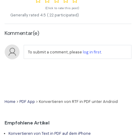
(Click to rate this post)
Generally rated
4.5
(
22
participated)
Kommentar(e)
To submit a comment, please
log in first
.
Home
>
PDF App
> Konvertieren von RTF in PDF unter Android
Empfohlene Artikel
Konvertieren von Text in PDF auf dem iPhone