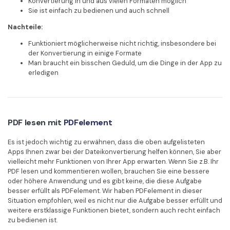
Konvertierung in und aus vielen Formaten möglich
Sie ist einfach zu bedienen und auch schnell
Nachteile:
Funktioniert möglicherweise nicht richtig, insbesondere bei
der Konvertierung in einige Formate
Man braucht ein bisschen Geduld, um die Dinge in der App zu
erledigen
PDF lesen mit
PDFelement
Es ist jedoch wichtig zu erwähnen, dass die oben aufgelisteten
Apps Ihnen zwar bei der Dateikonvertierung helfen können, Sie aber
vielleicht mehr Funktionen von Ihrer App erwarten. Wenn Sie z.B. Ihr
PDF lesen und kommentieren wollen, brauchen Sie eine bessere
oder höhere Anwendung und es gibt keine, die diese Aufgabe
besser erfüllt als PDFelement. Wir haben PDFelement in dieser
Situation empfohlen, weil es nicht nur die Aufgabe besser erfüllt und
weitere erstklassige Funktionen bietet, sondern auch recht einfach
zu bedienen ist.