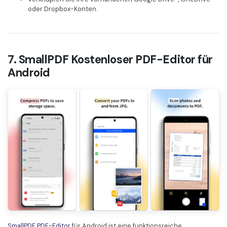
oder Dropbox-Konten.
7. SmallPDF Kostenloser PDF-Editor für
Android
SmallPDF PDF-Editor
für Android ist eine funktionsreiche