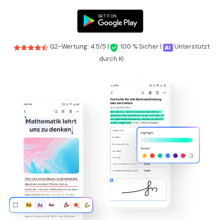
G2-Wertung: 4.5/5 |
100 % Sicher |
Unterstützt
durch KI