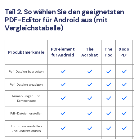
Teil 2. So wählen Sie den geeignetsten
PDF-Editor für Android aus (mit
Vergleichstabelle)
PDFelement
The
The
Xodo
Produktmerkmale
i
für Android
Acrobat
Fox
PDF
Pdf-Dateien bearbeiten
Pdf-Dateien anzeigen
Anmerkungen und
Kommentare
Pdf-Dateien erstellen
Formulare ausfüllen
und unterzeichnen