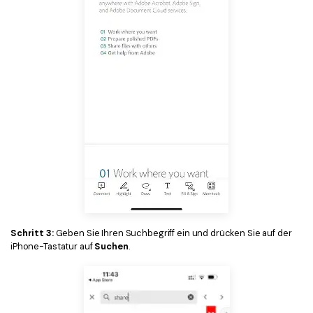
Schritt 3:
Geben Sie Ihren Suchbegriff ein und drücken Sie auf der
iPhone-Tastatur auf
Suchen
.