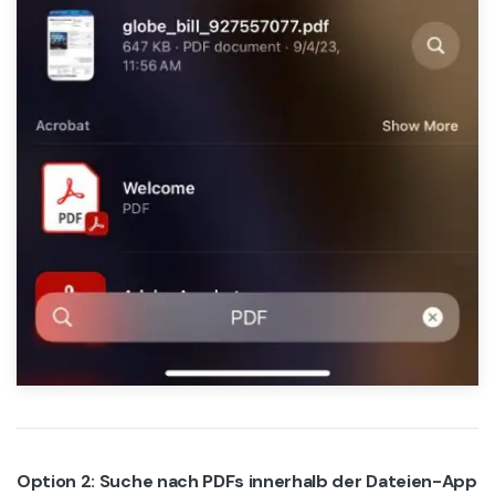
Option 2: Suche nach PDFs innerhalb der Dateien-App