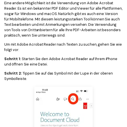
Eine andere Möglichkeit ist die Verwendung von Adobe Acrobat
Reader. Es ist ein bekannter PDF Editor und Viewer für alle Plattformen,
sogar für Windows und macOS. Natürlich gibt es auch eine Version
für Mobiltelefone. Mit diesem leistungsstarken Tool können Sie auch
Text bearbeiten und mit Anmerkungen versehen. Die Verwendung
von Tools von Drittanbietern für alle Ihre PDF-Arbeiten ist besonders
praktisch, wenn Sie unterwegs sind.
Um mit Adobe Acrobat Reader nach Texten zu suchen, gehen Sie wie
folgt vor:
Schritt 1:
Starten Sie den Adobe Acrobat Reader auf Ihrem iPhone
und öffnen Sie eine Datei.
Schritt 2:
Tippen Sie auf das Symbol mit der Lupe in der oberen
Symbolleiste.