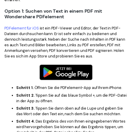
Option 1: Suchen von Text in einem PDF mit
Wondershare PDFelement
PDFelement für iOS
ist ein PDF-Viewer und Editor, der Text in PDF-
Dateien durchsuchen kann. Er ist sehr einfach zu bedienen und
dennoch leistungsstark. Neben der Suche nach Inhalten in PDF kann
es auch Text und Bilder bearbeiten, Links zu PDF erstellen, PDF mit
Anmerkungen versehen, PDF konvertieren und PDF signieren. Holen
Sie es sich im App Store und probieren Sie es aus.
Schritt 1.
Öffnen Sie die PDFelement-App auf Ihrem iPhone.
Schritt 2.
Tippen Sie auf das blaue Symbol +, um die PDF-Datei
in der App zu öffnen.
Schritt 3.
Tippen Sie dann oben auf die Lupe und geben Sie
das Wort oder den Text ein, nach dem Sie suchen möchten.
Schritt 4.
Das Ergebnis des von Ihnen eingegebenen Wortes
wird hervorgehoben. Sie können auf das Ergebnis tippen, um