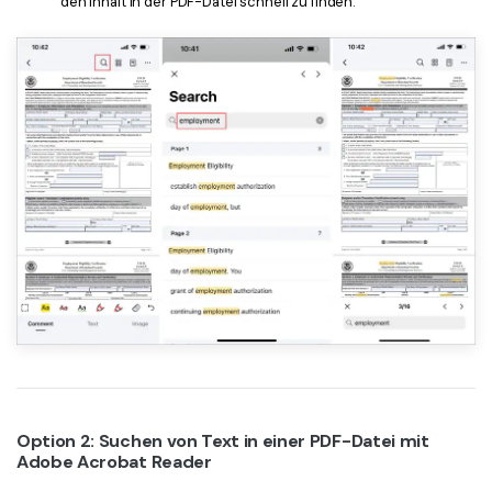
den Inhalt in der PDF-Datei schnell zu finden.
Option 2: Suchen von Text in einer PDF-Datei mit
Adobe Acrobat Reader