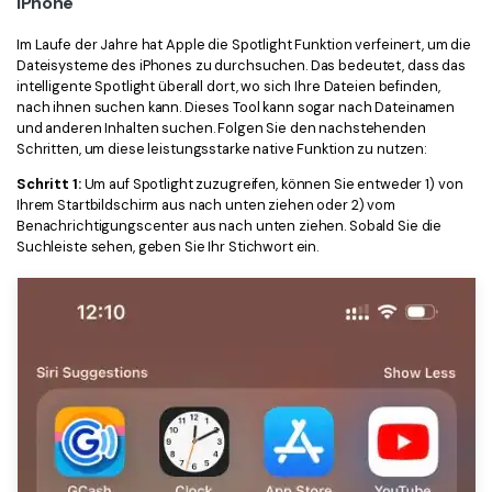
iPhone
Im Laufe der Jahre hat Apple die Spotlight Funktion verfeinert, um die
Dateisysteme des iPhones zu durchsuchen. Das bedeutet, dass das
intelligente Spotlight überall dort, wo sich Ihre Dateien befinden,
nach ihnen suchen kann. Dieses Tool kann sogar nach Dateinamen
und anderen Inhalten suchen. Folgen Sie den nachstehenden
Schritten, um diese leistungsstarke native Funktion zu nutzen:
Schritt 1:
Um auf Spotlight zuzugreifen, können Sie entweder 1) von
Ihrem Startbildschirm aus nach unten ziehen oder 2) vom
Benachrichtigungscenter aus nach unten ziehen. Sobald Sie die
Suchleiste sehen, geben Sie Ihr Stichwort ein.