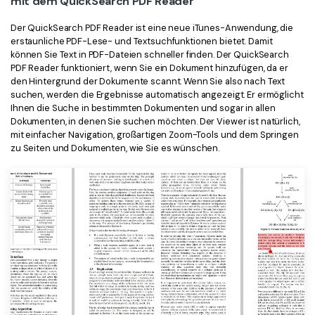
mit dem QuickSearch PDF Reader
Der QuickSearch PDF Reader ist eine neue iTunes-Anwendung, die
erstaunliche PDF-Lese- und Textsuchfunktionen bietet. Damit
können Sie Text in PDF-Dateien schneller finden. Der QuickSearch
PDF Reader funktioniert, wenn Sie ein Dokument hinzufügen, da er
den Hintergrund der Dokumente scannt. Wenn Sie also nach Text
suchen, werden die Ergebnisse automatisch angezeigt. Er ermöglicht
Ihnen die Suche in bestimmten Dokumenten und sogar in allen
Dokumenten, in denen Sie suchen möchten. Der Viewer ist natürlich,
mit einfacher Navigation, großartigen Zoom-Tools und dem Springen
zu Seiten und Dokumenten, wie Sie es wünschen.