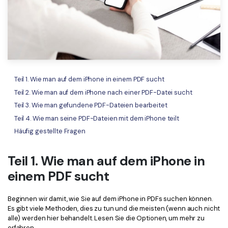
Freiberufler
PDF-bezogene Informationen, die Sie benötigen.
Download-Zentrum
Alle PDF-Funktionen
Laden Sie die leistungsstärksten und einfachsten PDF-Tools h
Teil 1. Wie man auf dem iPhone in einem PDF sucht
Teil 2. Wie man auf dem iPhone nach einer PDF-Datei sucht
Teil 3. Wie man gefundene PDF-Dateien bearbeitet
Teil 4. Wie man seine PDF-Dateien mit dem iPhone teilt
Häufig gestellte Fragen
Teil 1. Wie man auf dem iPhone in
einem PDF sucht
Beginnen wir damit, wie Sie auf dem iPhone in PDFs suchen können.
Es gibt viele Methoden, dies zu tun und die meisten (wenn auch nicht
alle) werden hier behandelt. Lesen Sie die Optionen, um mehr zu
erfahren.