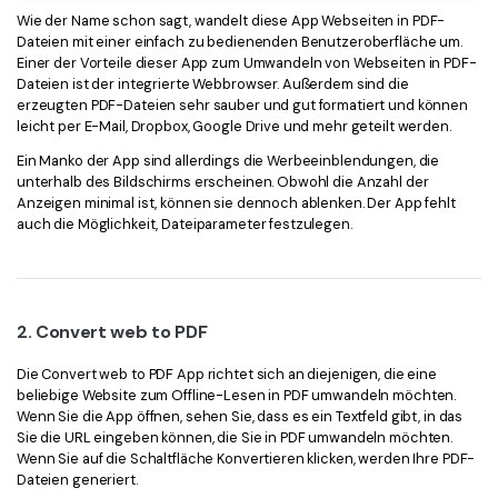
Wie der Name schon sagt, wandelt diese App Webseiten in PDF-
Dateien mit einer einfach zu bedienenden Benutzeroberfläche um.
Einer der Vorteile dieser App zum Umwandeln von Webseiten in PDF-
Dateien ist der integrierte Webbrowser. Außerdem sind die
erzeugten PDF-Dateien sehr sauber und gut formatiert und können
leicht per E-Mail, Dropbox, Google Drive und mehr geteilt werden.
Ein Manko der App sind allerdings die Werbeeinblendungen, die
unterhalb des Bildschirms erscheinen. Obwohl die Anzahl der
Anzeigen minimal ist, können sie dennoch ablenken. Der App fehlt
auch die Möglichkeit, Dateiparameter festzulegen.
2. Convert web to PDF
Die Convert web to PDF App richtet sich an diejenigen, die eine
beliebige Website zum Offline-Lesen in PDF umwandeln möchten.
Wenn Sie die App öffnen, sehen Sie, dass es ein Textfeld gibt, in das
Sie die URL eingeben können, die Sie in PDF umwandeln möchten.
Wenn Sie auf die Schaltfläche Konvertieren klicken, werden Ihre PDF-
Dateien generiert.