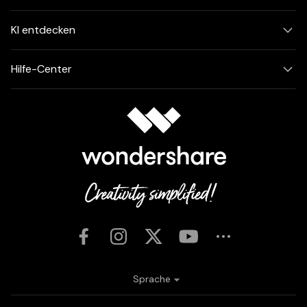
KI entdecken
Hilfe-Center
Sprache