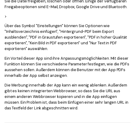
Sie die Datei freigeben, löschen oder öffnen. Einige der verfügbaren
Freigabeoptionen sind E-Mail, Dropbox, Google Drive und Bluetooth.
>
Über das Symbol "Einstellungen" können Sie Optionen wie
"Inhaltsverzeichnis einfügen", "Hintergrund-PDF beim Export
ausblenden", "PDF in Graustufen exportieren", "PDF in hoher Qualität
exportieren", "Kein Bild in PDF exportieren" und "Nur Text in PDF
exportieren" auswählen.
Ein Vorteil dieser App sind ihre Anpassungsmöglichkeiten. Mit dieser
Funktion können Sie verschiedene Parameter festlegen, wie die PDFs
aussehen sollen. Außerdem können die Benutzer mit der App PDFs
innerhalb der App selbst anzeigen.
Die Werbung innerhalb der App kann ein wenig ablenken. Außerdem
gibt es keinen integrierten Webbrowser, so dass Sie die URL aus
einem anderen Webbrowser kopieren und in die App einfügen
müssen. Ein Problem ist, dass beim Einfügen einer sehr langen URL in
das Textfeld der Link abgeschnitten wird.