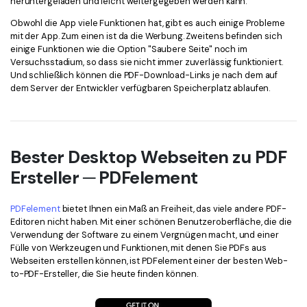
heruntergeladen und leicht weitergegeben werden kann.
Obwohl die App viele Funktionen hat, gibt es auch einige Probleme
mit der App. Zum einen ist da die Werbung. Zweitens befinden sich
einige Funktionen wie die Option "Saubere Seite" noch im
Versuchsstadium, so dass sie nicht immer zuverlässig funktioniert.
Und schließlich können die PDF-Download-Links je nach dem auf
dem Server der Entwickler verfügbaren Speicherplatz ablaufen.
Bester Desktop Webseiten zu PDF
Ersteller ─ PDFelement
PDFelement
bietet Ihnen ein Maß an Freiheit, das viele andere PDF-
Editoren nicht haben. Mit einer schönen Benutzeroberfläche, die die
Verwendung der Software zu einem Vergnügen macht, und einer
Fülle von Werkzeugen und Funktionen, mit denen Sie PDFs aus
Webseiten erstellen können, ist PDFelement einer der besten Web-
to-PDF-Ersteller, die Sie heute finden können.