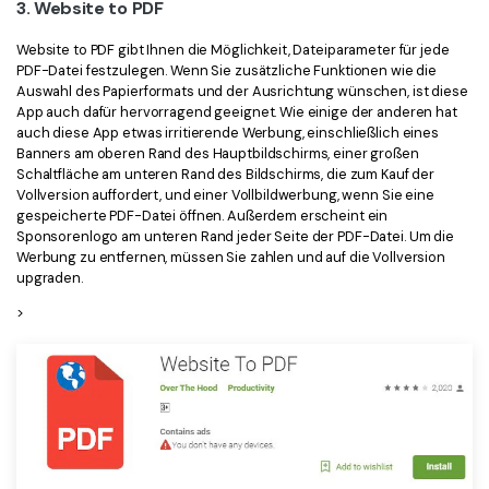
3. Website to PDF
Website to PDF gibt Ihnen die Möglichkeit, Dateiparameter für jede
PDF-Datei festzulegen. Wenn Sie zusätzliche Funktionen wie die
Auswahl des Papierformats und der Ausrichtung wünschen, ist diese
App auch dafür hervorragend geeignet. Wie einige der anderen hat
auch diese App etwas irritierende Werbung, einschließlich eines
Banners am oberen Rand des Hauptbildschirms, einer großen
Schaltfläche am unteren Rand des Bildschirms, die zum Kauf der
Vollversion auffordert, und einer Vollbildwerbung, wenn Sie eine
gespeicherte PDF-Datei öffnen. Außerdem erscheint ein
Sponsorenlogo am unteren Rand jeder Seite der PDF-Datei. Um die
Werbung zu entfernen, müssen Sie zahlen und auf die Vollversion
upgraden.
>