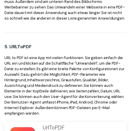
muss. Außerdem sind am unteren Rand des Bildschirms
Werbebanner zu sehen. Das Umwandeln einer Webseite in eine PDF-
Datei dauert mit dieser Anwendung auch etwas länger. Sie ist nicht
so schnell wie die anderen in dieser Liste genannten Anwendungen.
5. URLToPDF
URL to PDF ist eine App mit vielen Funktionen. Sie geben einfach die
URL ein und klicken auf die Schaltfläche "Umwandeln", um die PDF-
Datei zu erstellen. Es gibt eine breite Palette von Konfigurationen zur
Auswahl. Dazu gehört die Möglichkeit, PDF-Parameter wie
Hintergrund, Inhaltsverzeichnis, Graustufen, Qualität, Bilder,
Ausrichtung und Mediendruck zu definieren. Sie können auch
Elemente in der Kopfzeile definieren, wie Seitenzahlen, Datum, URL
usw. Sie können auch den User-Agent für die Konvertierung wählen.
Der Benutzer-Agent umfasst iPhone, iPad, Android, Chrome oder
Internet Explorer. Außerdem können PDF-Dateien per E-Mail
empfangen werden.