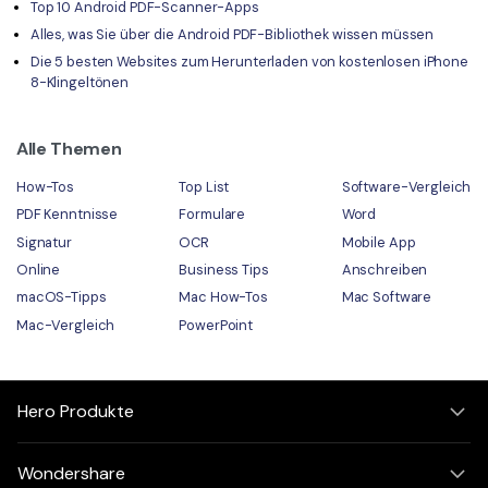
Top 10 Android PDF-Scanner-Apps
Alles, was Sie über die Android PDF-Bibliothek wissen müssen
Die 5 besten Websites zum Herunterladen von kostenlosen iPhone
8-Klingeltönen
Alle Themen
How-Tos
Top List
Software-Vergleich
PDF Kenntnisse
Formulare
Word
Signatur
OCR
Mobile App
Online
Business Tips
Anschreiben
macOS-Tipps
Mac How-Tos
Mac Software
Mac-Vergleich
PowerPoint
Hero Produkte
Wondershare