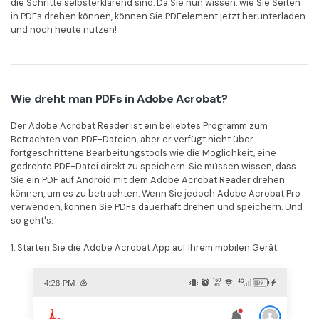
die Schritte selbsterklärend sind. Da Sie nun wissen, wie Sie Seiten
in PDFs drehen können, können Sie PDFelement jetzt herunterladen
und noch heute nutzen!
Wie dreht man PDFs in Adobe Acrobat?
Der Adobe Acrobat Reader ist ein beliebtes Programm zum
Betrachten von PDF-Dateien, aber er verfügt nicht über
fortgeschrittene Bearbeitungstools wie die Möglichkeit, eine
gedrehte PDF-Datei direkt zu speichern. Sie müssen wissen, dass
Sie ein PDF auf Android mit dem Adobe Acrobat Reader drehen
können, um es zu betrachten. Wenn Sie jedoch Adobe Acrobat Pro
verwenden, können Sie PDFs dauerhaft drehen und speichern. Und
so geht's:
1. Starten Sie die Adobe Acrobat App auf Ihrem mobilen Gerät.