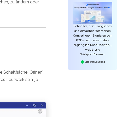
uchen, zu ändern oder
Schnelles, erschwingliches
und einfaches Bearbeiten,
Konvertieren, Signieren von
PDFs und vieles mehr -
zugänglich über Desktop-,
Mobil- und
Webplattformen.
Sicherer Download
ie Schaltfläche "Öffnen"
s Laufwerk sein, je