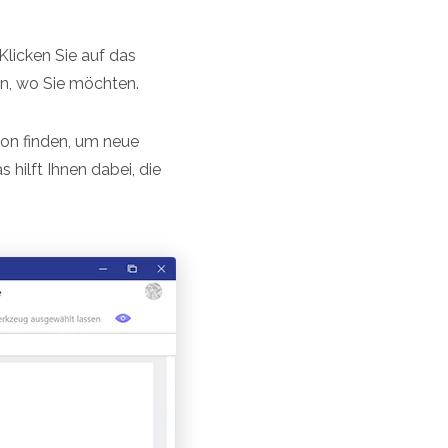
licken Sie auf das
in, wo Sie möchten.
ion finden, um neue
 hilft Ihnen dabei, die