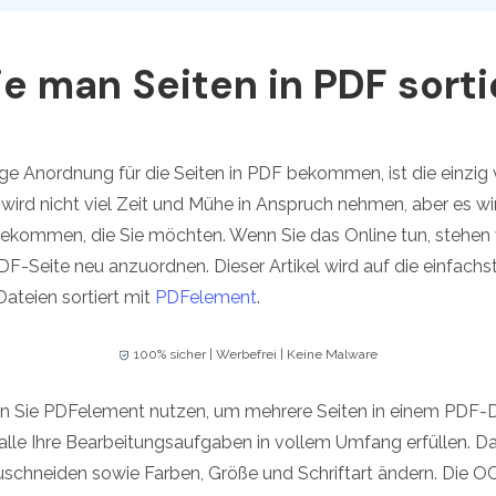
Alle Produkte ansehen
La
Alle PDF-Funktionen
To
e man Seiten in PDF sorti
ige Anordnung für die Seiten in PDF bekommen, ist die einzig 
 wird nicht viel Zeit und Mühe in Anspruch nehmen, aber es wir
ekommen, die Sie möchten. Wenn Sie das Online tun, stehen 
DF-Seite neu anzuordnen. Dieser Artikel wird auf die einfachs
ateien sortiert mit
PDFelement
.
100% sicher | Werbefrei | Keine Malware
enn Sie PDFelement nutzen, um mehrere Seiten in einem PDF
alle Ihre Bearbeitungsaufgaben in vollem Umfang erfüllen. Da
uschneiden sowie Farben, Größe und Schriftart ändern. Die OC