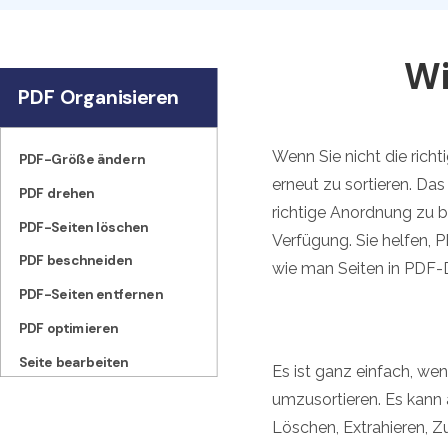
Wi
PDF Organisieren
Wenn Sie nicht die richt
PDF-Größe ändern
erneut zu sortieren. Das
PDF drehen
richtige Anordnung zu b
PDF-Seiten löschen
Verfügung. Sie helfen, P
PDF beschneiden
wie man Seiten in PDF-D
PDF-Seiten entfernen
PDF optimieren
Seite bearbeiten
Es ist ganz einfach, w
umzusortieren. Es kann 
Löschen, Extrahieren, Z