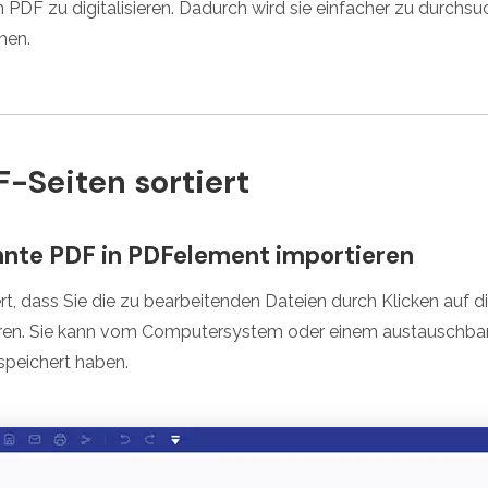
n PDF zu digitalisieren. Dadurch wird sie einfacher zu durchs
nen.
-Seiten sortiert
annte PDF in PDFelement importieren
ert, dass Sie die zu bearbeitenden Dateien durch Klicken auf d
ren. Sie kann vom Computersystem oder einem austauschbare
speichert haben.