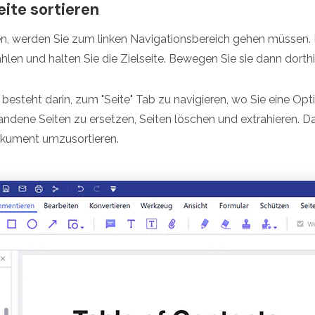
eite sortieren
n, werden Sie zum linken Navigationsbereich gehen müssen. K
len und halten Sie die Zielseite. Bewegen Sie sie dann dorth
 besteht darin, zum "Seite" Tab zu navigieren, wo Sie eine Opt
ndene Seiten zu ersetzen, Seiten löschen und extrahieren. Das
okument umzusortieren.