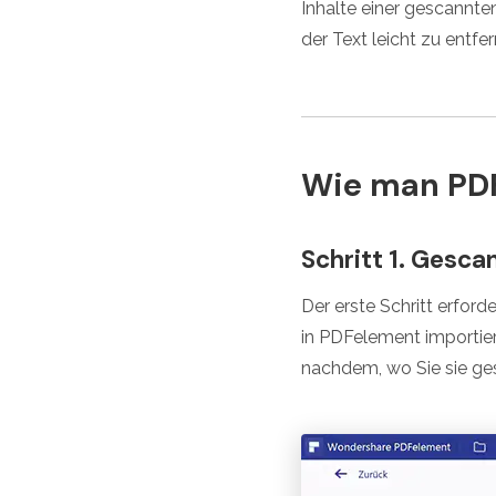
Inhalte einer gescannte
der Text leicht zu entfer
Wie man PDF
Schritt 1. Gesc
Der erste Schritt erford
in PDFelement importie
nachdem, wo Sie sie ge