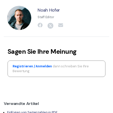
Noah Hofer
Staff Editor
Sagen Sie Ihre Meinung
Registrieren / Anmelden
dann schreiben Sie Ihre
Bewertung
Verwandte Artikel
Einfügen von Seitenzahlen in PDF