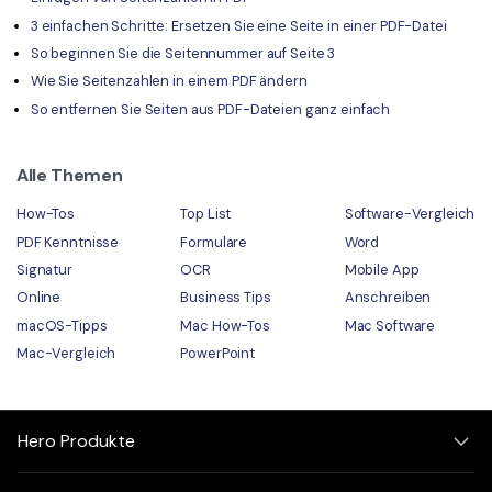
3 einfachen Schritte: Ersetzen Sie eine Seite in einer PDF-Datei
So beginnen Sie die Seitennummer auf Seite 3
Wie Sie Seitenzahlen in einem PDF ändern
So entfernen Sie Seiten aus PDF-Dateien ganz einfach
Alle Themen
How-Tos
Top List
Software-Vergleich
PDF Kenntnisse
Formulare
Word
Signatur
OCR
Mobile App
Online
Business Tips
Anschreiben
macOS-Tipps
Mac How-Tos
Mac Software
Mac-Vergleich
PowerPoint
Hero Produkte