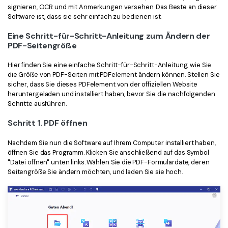
signieren, OCR und mit Anmerkungen versehen. Das Beste an dieser
Freiberufler
PDF-bezogene Informationen, die Sie benötigen.
Software ist, dass sie sehr einfach zu bedienen ist.
Download-Zentrum
Eine Schritt-für-Schritt-Anleitung zum Ändern der
Alle PDF-Funktionen
Laden Sie die leistungsstärksten und einfachsten PDF-Tools h
PDF-Seitengröße
Hier finden Sie eine einfache Schritt-für-Schritt-Anleitung, wie Sie
die Größe von PDF-Seiten mit PDFelement ändern können. Stellen Sie
sicher, dass Sie dieses PDFelement von der offiziellen Website
heruntergeladen und installiert haben, bevor Sie die nachfolgenden
Schritte ausführen.
Schritt 1. PDF öffnen
Nachdem Sie nun die Software auf Ihrem Computer installiert haben,
öffnen Sie das Programm. Klicken Sie anschließend auf das Symbol
"Datei öffnen" unten links. Wählen Sie die PDF-Formulardate, deren
Seitengröße Sie ändern möchten, und laden Sie sie hoch.