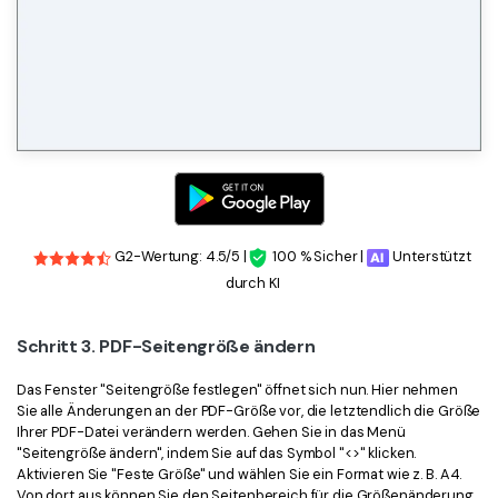
G2-Wertung: 4.5/5 |
100 % Sicher |
Unterstützt
durch KI
Schritt 3. PDF-Seitengröße ändern
Das Fenster "Seitengröße festlegen" öffnet sich nun. Hier nehmen
Sie alle Änderungen an der PDF-Größe vor, die letztendlich die Größe
Ihrer PDF-Datei verändern werden. Gehen Sie in das Menü
"Seitengröße ändern", indem Sie auf das Symbol "<>" klicken.
Aktivieren Sie "Feste Größe" und wählen Sie ein Format wie z. B. A4.
Von dort aus können Sie den Seitenbereich für die Größenänderung