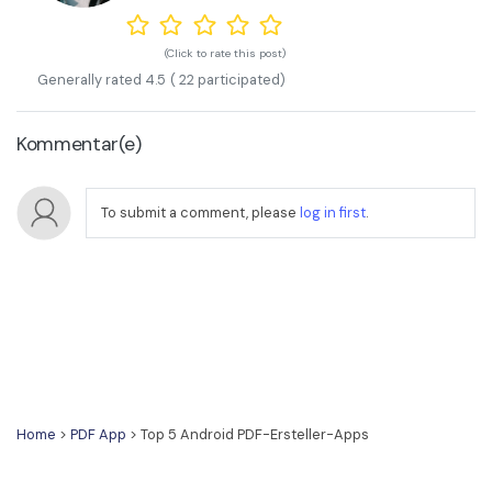
(Click to rate this post)
Generally rated
4.5
(
22
participated)
Kommentar(e)
To submit a comment, please
log in first
.
Home
>
PDF App
> Top 5 Android PDF-Ersteller-Apps