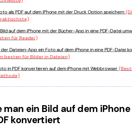
chnellste)
oto als PDF auf dem iPhone mit der Druck Option speichern
(D
raktischste)
 Bild auf dem iPhone mit der Bücher-App in eine PDF-Datei u
sten für Reader)
 der Dateien-App ein Foto auf dem iPhone in eine PDF-Datei k
m besten für Bilder in Dateien)
oto in PDF konvertieren auf dem iPhone mit Webbrowser
(Best
ethode)
ie man ein Bild auf dem iPhone
DF konvertiert