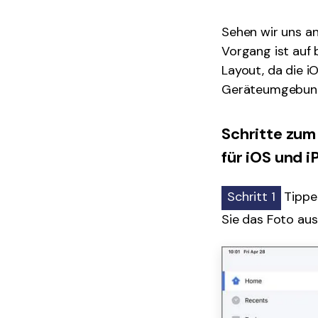
Sehen wir uns an,
Vorgang ist auf 
Layout, da die i
Geräteumgebung 
Schritte zum
für iOS und 
Schritt 1
Tippen
Sie das Foto aus