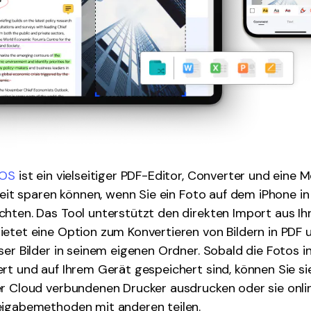
iOS
ist ein vielseitiger PDF-Editor, Converter und eine
 Zeit sparen können, wenn Sie ein Foto auf dem iPhone in
hten. Das Tool unterstützt den direkten Import aus Ih
etet eine Option zum Konvertieren von Bildern in PDF
ser Bilder in seinem eigenen Ordner. Sobald die Fotos i
rt und auf Ihrem Gerät gespeichert sind, können Sie si
er Cloud verbundenen Drucker ausdrucken oder sie onli
eigabemethoden mit anderen teilen.