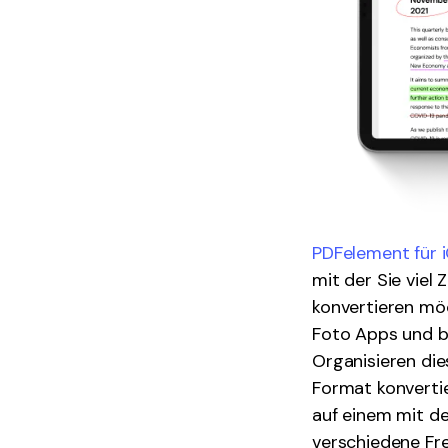
PDFelement für 
mit der Sie viel
konvertieren möc
Foto Apps und bi
Organisieren die
Format konvertie
auf einem mit d
verschiedene Fr