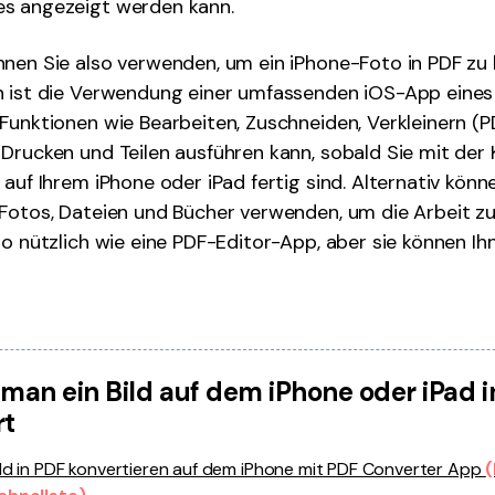
s angezeigt werden kann.
nen Sie also verwenden, um ein iPhone-Foto in PDF zu 
n ist die Verwendung einer umfassenden iOS-App eines 
Funktionen wie Bearbeiten, Zuschneiden, Verkleinern (
Drucken und Teilen ausführen kann, sobald Sie mit der
 auf Ihrem iPhone oder iPad fertig sind. Alternativ könn
Fotos, Dateien und Bücher verwenden, um die Arbeit zu 
so nützlich wie eine PDF-Editor-App, aber sie können Ihn
e man ein Bild auf dem iPhone oder iPad 
rt
ild in PDF konvertieren auf dem iPhone mit PDF Converter App
(