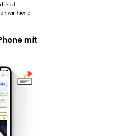
d iPad
en wir hier 5
Phone mit