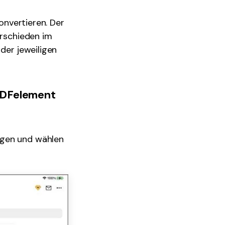
konvertieren. Der
erschieden im
der jeweiligen
 PDFelement
igen und wählen