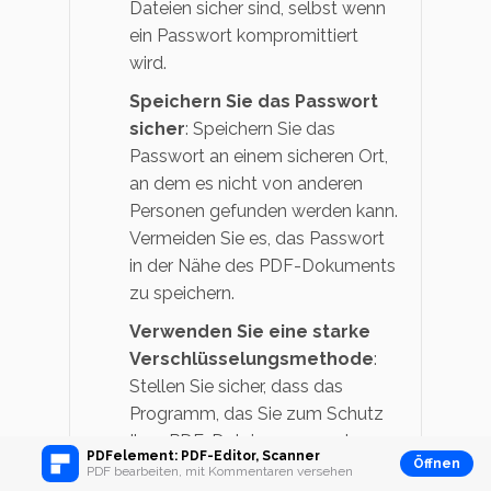
Dateien sicher sind, selbst wenn
ein Passwort kompromittiert
wird.
Speichern Sie das Passwort
sicher
: Speichern Sie das
Passwort an einem sicheren Ort,
an dem es nicht von anderen
Personen gefunden werden kann.
Vermeiden Sie es, das Passwort
in der Nähe des PDF-Dokuments
zu speichern.
Verwenden Sie eine starke
Verschlüsselungsmethode
:
Stellen Sie sicher, dass das
Programm, das Sie zum Schutz
Ihrer PDF-Dateien verwenden,
PDFelement: PDF-Editor, Scanner
Öffnen
eine starke
PDF bearbeiten, mit Kommentaren versehen