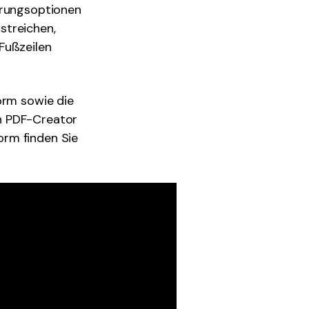
erungsoptionen
streichen,
Fußzeilen
orm sowie die
n PDF-Creator
orm finden Sie