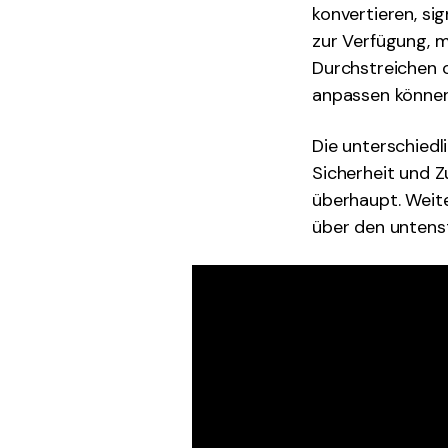
konvertieren, si
zur Verfügung, 
Durchstreichen o
anpassen können
Die unterschiedl
Sicherheit und 
überhaupt. Weit
über den untens