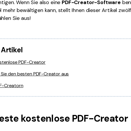
htigen. Wenn Sie also eine
PDF-Creator-Software
benö
l mehr bewältigen kann, stellt Ihnen dieser Artikel zwö
hlen Sie aus!
 Artikel
ostenlose PDF-Creator
 Sie den besten PDF-Creator aus
F-Creatorn
1 Beste kostenlose PDF-Creator