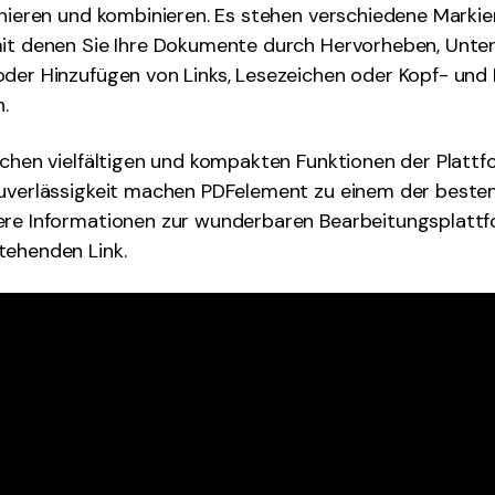
gnieren und kombinieren. Es stehen verschiedene Marki
mit denen Sie Ihre Dokumente durch Hervorheben, Unter
der Hinzufügen von Links, Lesezeichen oder Kopf- und 
.
ichen vielfältigen und kompakten Funktionen der Plattf
Zuverlässigkeit machen PDFelement zu einem der beste
ere Informationen zur wunderbaren Bearbeitungsplattf
tehenden Link.