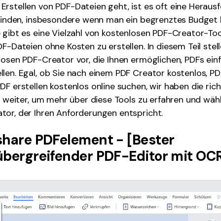
rstellen von PDF-Dateien geht, ist es oft eine Heraus
 finden, insbesondere wenn man ein begrenztes Budget 
 gibt es eine Vielzahl von kostenlosen PDF-Creator-Tool
F-Dateien ohne Kosten zu erstellen. In diesem Teil stell
losen PDF-Creator vor, die Ihnen ermöglichen, PDFs ein
len. Egal, ob Sie nach einem PDF Creator kostenlos, PD
DF erstellen kostenlos online suchen, wir haben die ric
ie weiter, um mehr über diese Tools zu erfahren und wäh
tor, der Ihren Anforderungen entspricht.
share PDFelement - [Bester
übergreifender PDF-Editor mit OC