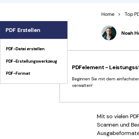
Home
>
Top P
PDF Erstellen
Noah H
PDF-Datei erstellen
PDF-Erstellungswerkzeug
PDFelement - Leistungsst
PDF-Format
Beginnen Sie mit dem einfachste
verwalten!
Mit so vielen PD
Scannen und Bea
Ausgabeformate,