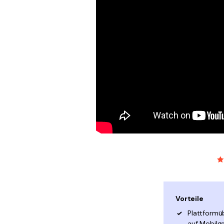
Vorteile
Plattformü
auf Mobilg