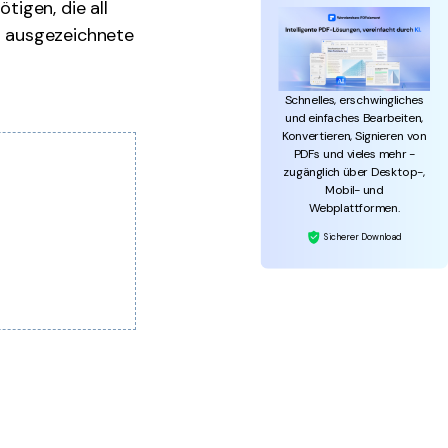
tigen, die all
lf ausgezeichnete
Schnelles, erschwingliches
und einfaches Bearbeiten,
Konvertieren, Signieren von
PDFs und vieles mehr -
zugänglich über Desktop-,
Mobil- und
Webplattformen.
Sicherer Download