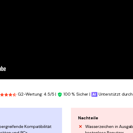
G2-Wertung: 4.5/5 |
100 % Sicher |
Unterstützt durch
Nachteile
bergreifende Kompatibilität
Wasserzeichen in Ausgab
eräten und PCs.
kostenlose Benutzer.