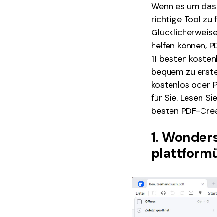
Wenn es um das E
richtige Tool zu
Glücklicherweise
helfen können, PD
11 besten kosten
bequem zu erstel
kostenlos oder P
für Sie. Lesen S
besten PDF-Crea
1. Wonder
plattform