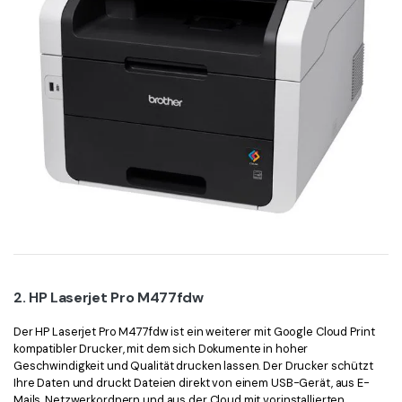
2. HP Laserjet Pro M477fdw
Der HP Laserjet Pro M477fdw ist ein weiterer mit Google Cloud Print
kompatibler Drucker, mit dem sich Dokumente in hoher
Geschwindigkeit und Qualität drucken lassen. Der Drucker schützt
Ihre Daten und druckt Dateien direkt von einem USB-Gerät, aus E-
Mails, Netzwerkordnern und aus der Cloud mit vorinstallierten