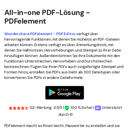
All-in-one PDF-Lösung -
PDFelement
Wondershare PDFelement - PDF Editor
verfügt über
hervorragende Funktionen, mit denen Sie mühelos an PDF-Dateien
arbeiten können. Erstens verfügt es über Anmerkungstools, mit
denen Sie Haftnotizen, Hervorhebungen und Stempel zu Ihrer Datei
hinzufügen können. Außerdem können Sie Ihre Dokumente mit den
Funktionen Unterstreichen, Hervorheben und Durchstreichen
kennzeichnen. Fügen Sie Ihren PDFs auch vorgefertigte Stempel und
Formen hinzu, erstellen Sie PDFs aus mehr als 300 Dateitypen oder
konvertieren Sie PDFs in andere Dateiformate.
G2-Wertung: 4.5/5 |
100 % Sicher |
Unterstützt
durch KI
PDFelement macht es Ihnen leicht, Passwörter zu erstellen und sie