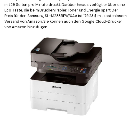
mit 29 Seiten pro Minute druckt. Darüber hinaus verfügt er über eine
Eco-Taste, die beim Drucken Papier, Toner und Energie spart. Der
Preis für den Samsung SL-M2885FW/XAA ist 179,23 $ mit kostenlosem
Versand von Amazon. Sie können auch den Google Cloud-Drucker
von Amazon hinzufügen.