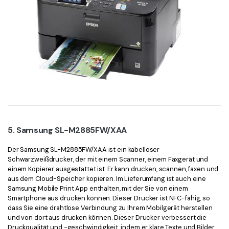
5. Samsung SL-M2885FW/XAA
Der Samsung SL-M2885FW/XAA ist ein kabelloser
Schwarzweißdrucker, der mit einem Scanner, einem Faxgerät und
einem Kopierer ausgestattet ist. Er kann drucken, scannen, faxen und
aus dem Cloud-Speicher kopieren. Im Lieferumfang ist auch eine
Samsung Mobile Print App enthalten, mit der Sie von einem
Smartphone aus drucken können. Dieser Drucker ist NFC-fähig, so
dass Sie eine drahtlose Verbindung zu Ihrem Mobilgerät herstellen
und von dort aus drucken können. Dieser Drucker verbessert die
Druckqualität und -geschwindigkeit, indem er klare Texte und Bilder