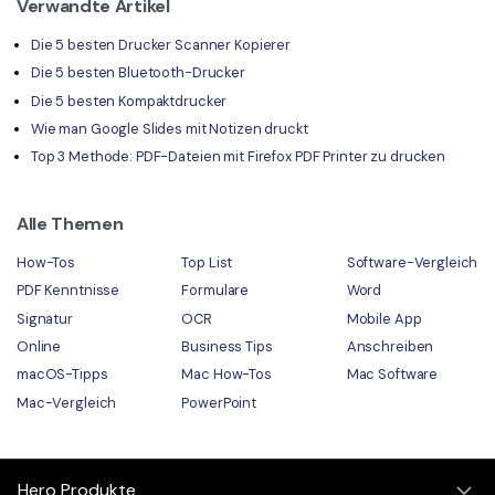
Verwandte Artikel
Die 5 besten Drucker Scanner Kopierer
Die 5 besten Bluetooth-Drucker
Die 5 besten Kompaktdrucker
Wie man Google Slides mit Notizen druckt
Top 3 Methode: PDF-Dateien mit Firefox PDF Printer zu drucken
Alle Themen
How-Tos
Top List
Software-Vergleich
PDF Kenntnisse
Formulare
Word
Signatur
OCR
Mobile App
Online
Business Tips
Anschreiben
macOS-Tipps
Mac How-Tos
Mac Software
Mac-Vergleich
PowerPoint
Hero Produkte