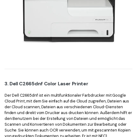
3. Dell C2665dnf Color Laser Printer
Der Dell C2665dnf ist ein multifunktionaler Farbdrucker mit Google
Cloud Print, mit dem Sie einfach auf die Cloud zugreifen, Dateien aus
der Cloud scannen, Dateien aus verschiedenen Cloud-Diensten
finden und direkt vom Drucker aus drucken können. Außerdem hilft er
den Benutzern bei der Erstellung von Dateien und ermöglicht das
Scannen und Konvertieren von Dokumenten zur Bearbeitung oder
Suche. Sie können auch OCR verwenden, um mit gescannten Kopien
von gedruckten Dokumenten zu arbeiten. Er ist mit NFC1