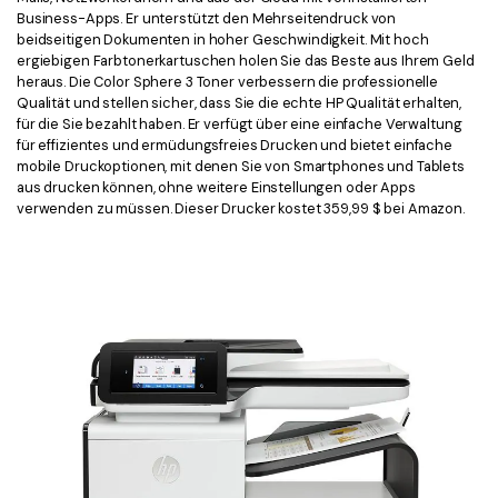
Business-Apps. Er unterstützt den Mehrseitendruck von
beidseitigen Dokumenten in hoher Geschwindigkeit. Mit hoch
ergiebigen Farbtonerkartuschen holen Sie das Beste aus Ihrem Geld
heraus. Die Color Sphere 3 Toner verbessern die professionelle
Qualität und stellen sicher, dass Sie die echte HP Qualität erhalten,
für die Sie bezahlt haben. Er verfügt über eine einfache Verwaltung
für effizientes und ermüdungsfreies Drucken und bietet einfache
mobile Druckoptionen, mit denen Sie von Smartphones und Tablets
aus drucken können, ohne weitere Einstellungen oder Apps
verwenden zu müssen. Dieser Drucker kostet 359,99 $ bei Amazon.