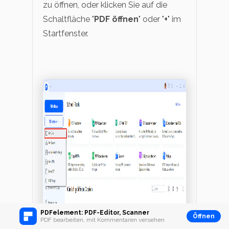
zu öffnen, oder klicken Sie auf die
Schaltfläche "
PDF öffnen
" oder "
+
" im
Startfenster.
PDFelement: PDF-Editor, Scanner
Öffnen
PDF bearbeiten, mit Kommentaren versehen