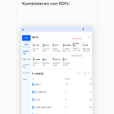
"
Kombinieren von PDFs
".