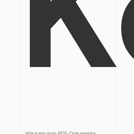
K
Wie kann man PDF-Dokumente