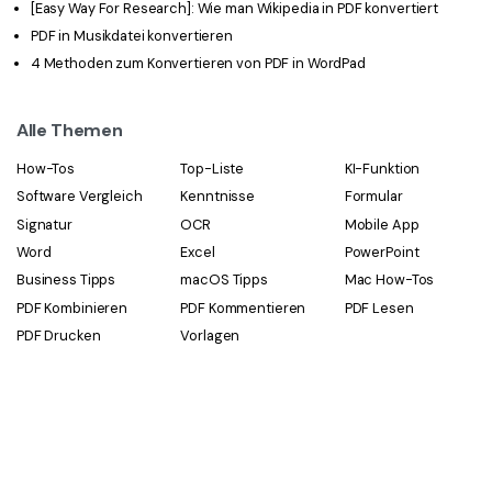
[Easy Way For Research]: Wie man Wikipedia in PDF konvertiert
PDF in Musikdatei konvertieren
4 Methoden zum Konvertieren von PDF in WordPad
Alle Themen
How-Tos
Top-Liste
KI-Funktion
Software Vergleich
Kenntnisse
Formular
Signatur
OCR
Mobile App
Word
Excel
PowerPoint
Business Tipps
macOS Tipps
Mac How-Tos
PDF Kombinieren
PDF Kommentieren
PDF Lesen
PDF Drucken
Vorlagen