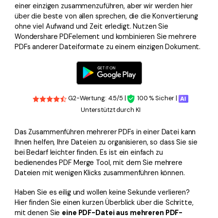
einer einzigen zusammenzuführen, aber wir werden hier
über die beste von allen sprechen, die die Konvertierung
ohne viel Aufwand und Zeit erledigt. Nutzen Sie
Wondershare PDFelement und kombinieren Sie mehrere
PDFs anderer Dateiformate zu einem einzigen Dokument.
G2-Wertung: 4.5/5 |
100 % Sicher |
Unterstützt durch KI
Das Zusammenführen mehrerer PDFs in einer Datei kann
Ihnen helfen, Ihre Dateien zu organisieren, so dass Sie sie
bei Bedarf leichter finden. Es ist ein einfach zu
bedienendes PDF Merge Tool, mit dem Sie mehrere
Dateien mit wenigen Klicks zusammenführen können.
Haben Sie es eilig und wollen keine Sekunde verlieren?
Hier finden Sie einen kurzen Überblick über die Schritte,
mit denen Sie
eine PDF-Datei aus mehreren PDF-