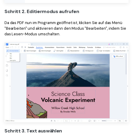
Schritt 2. Editiermodus aufrufen
Da das PDF nun im Programm geöffnet ist, klicken Sie auf das Menü
"Bearbeiten" und aktivieren dann den Modus "Bearbeiten", indem Sie
das Lesen-Modus umschalten.
Schritt 3. Text auswählen