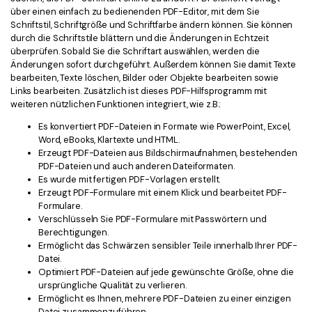
über einen einfach zu bedienenden PDF-Editor, mit dem Sie
Schriftstil, Schriftgröße und Schriftfarbe ändern können. Sie können
durch die Schriftstile blättern und die Änderungen in Echtzeit
überprüfen. Sobald Sie die Schriftart auswählen, werden die
Änderungen sofort durchgeführt. Außerdem können Sie damit Texte
bearbeiten, Texte löschen, Bilder oder Objekte bearbeiten sowie
Links bearbeiten. Zusätzlich ist dieses PDF-Hilfsprogramm mit
weiteren nützlichen Funktionen integriert, wie z.B.:
Es konvertiert PDF-Dateien in Formate wie PowerPoint, Excel,
Word, eBooks, Klartexte und HTML.
Erzeugt PDF-Dateien aus Bildschirmaufnahmen, bestehenden
PDF-Dateien und auch anderen Dateiformaten.
Es wurde mit fertigen PDF-Vorlagen erstellt.
Erzeugt PDF-Formulare mit einem Klick und bearbeitet PDF-
Formulare.
Verschlüsseln Sie PDF-Formulare mit Passwörtern und
Berechtigungen.
Ermöglicht das Schwärzen sensibler Teile innerhalb Ihrer PDF-
Datei.
Optimiert PDF-Dateien auf jede gewünschte Größe, ohne die
ursprüngliche Qualität zu verlieren.
Ermöglicht es Ihnen, mehrere PDF-Dateien zu einer einzigen
Datei zusammenzuführen.