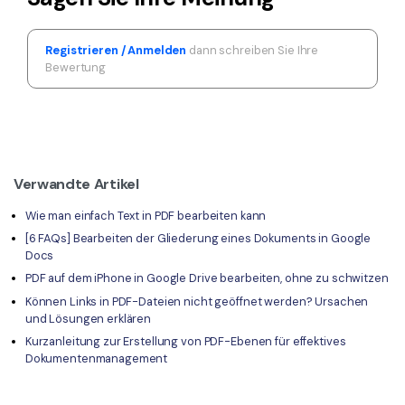
Registrieren / Anmelden
dann schreiben Sie Ihre
Bewertung
Verwandte Artikel
Wie man einfach Text in PDF bearbeiten kann
[6 FAQs] Bearbeiten der Gliederung eines Dokuments in Google
Docs
PDF auf dem iPhone in Google Drive bearbeiten, ohne zu schwitzen
Können Links in PDF-Dateien nicht geöffnet werden? Ursachen
und Lösungen erklären
Kurzanleitung zur Erstellung von PDF-Ebenen für effektives
Dokumentenmanagement