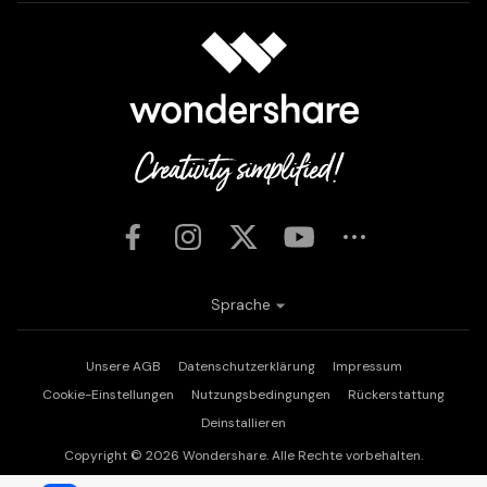
Sprache
Unsere AGB
Datenschutzerklärung
Impressum
Cookie-Einstellungen
Nutzungsbedingungen
Rückerstattung
Deinstallieren
Copyright © 2026
Wondershare. Alle Rechte vorbehalten.