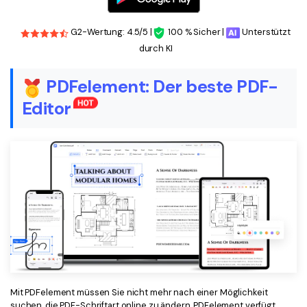
G2-Wertung: 4.5/5 |
100 % Sicher |
Unterstützt
durch KI
PDFelement: Der beste PDF-
Editor
Mit PDFelement müssen Sie nicht mehr nach einer Möglichkeit
suchen, die PDF-Schriftart online zu ändern. PDFelement verfügt